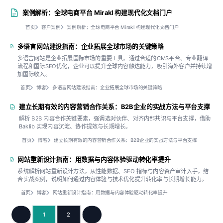
案例解析：全球电商平台 Mirakl 构建现代化文档门户
首页
客户案例
案例解析：全球电商平台 Mirakl 构建现代化文档门户
多语言网站建设指南：企业拓展全球市场的关键策略
多语言网站是企业拓展国际市场的重要工具。通过合适的CMS平台、专业翻译
流程和国际SEO优化，企业可以提升全球内容触达能力，吸引海外客户并持续增
加国际收入。
首页
博客
多语言网站建设指南：企业拓展全球市场的关键策略
建立长期有效的内容营销合作关系：B2B企业的实战方法与平台支撑
解析 B2B 内容合作关键要素，强调选对伙伴、对齐内部共识与平台支撑，借助
Baklib 实现内容沉淀、协作提效与长期增长。
首页
博客
建立长期有效的内容营销合作关系：B2B企业的实战方法与平台支撑
网站重新设计指南：用数据与内容体验驱动转化率提升
系统解析网站重新设计方法，从性能数据、SEO 指标与内容资产审计入手，结
合实战案例，说明如何通过内容体验与技术优化提升转化率与长期增长能力。
首页
博客
网站重新设计指南：用数据与内容体验驱动转化率提升
1
2
上一页
下一页