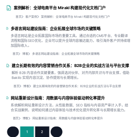
案例解析：全球电商平台 Mirakl 构建现代化文档门户
首页
客户案例
案例解析：全球电商平台 Mirakl 构建现代化文档门户
多语言网站建设指南：企业拓展全球市场的关键策略
多语言网站是企业拓展国际市场的重要工具。通过合适的CMS平台、专业翻译
流程和国际SEO优化，企业可以提升全球内容触达能力，吸引海外客户并持续增
加国际收入。
首页
博客
多语言网站建设指南：企业拓展全球市场的关键策略
建立长期有效的内容营销合作关系：B2B企业的实战方法与平台支撑
解析 B2B 内容合作关键要素，强调选对伙伴、对齐内部共识与平台支撑，借助
Baklib 实现内容沉淀、协作提效与长期增长。
首页
博客
建立长期有效的内容营销合作关系：B2B企业的实战方法与平台支撑
网站重新设计指南：用数据与内容体验驱动转化率提升
系统解析网站重新设计方法，从性能数据、SEO 指标与内容资产审计入手，结
合实战案例，说明如何通过内容体验与技术优化提升转化率与长期增长能力。
首页
博客
网站重新设计指南：用数据与内容体验驱动转化率提升
1
2
上一页
下一页