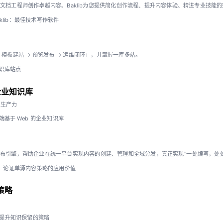
赋能文档工程师创作卓越内容。Baklib为您提供简化创作流程、提升内容体验、精进专业技能
aklib：最佳技术写作软件
iki 模板建站 → 预览发布 → 运维闭环」，并掌握一库多站。
知识库站点
企业知识库
员生产力
基于 Web 的企业知识库
端发布引擎，帮助企业在统一平台实现内容的创建、管理和全域分发，真正实现"一处编写，处
论证单源内容策略的应用价值
策略
的提升知识保留的策略