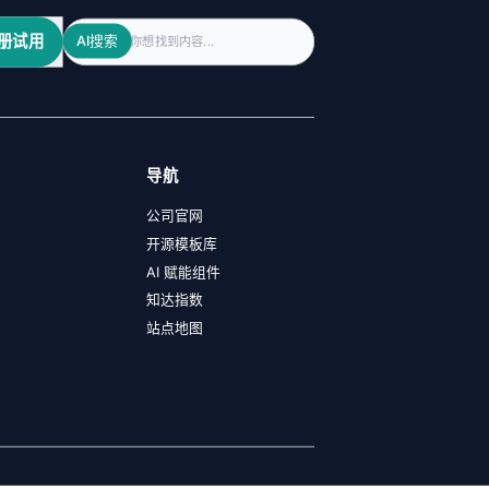
Search
册试用
AI搜索
导航
公司官网
开源模板库
AI 赋能组件
知达指数
站点地图