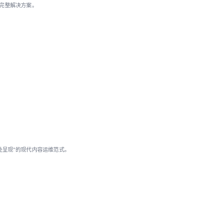
的完整解决方案。
处呈现"的现代内容运维范式。