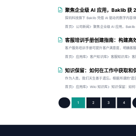
聚焦企业级 AI 应用，Baklib
探码科技旗下 Baklib 凭借 AI 驱动的数
首页
公司新闻
聚焦企业级 AI 应用，Bak
客服培训手册创建指南：构建高
客户服务培训手册可提升客户满意度、明确客
首页
应用库
客户知识库
客服知识库
客
知识保留：如何在工作中获取和
作为人类，我们天生善于遗忘。根据所谓的“遗
首页
应用库
Wiki 知识库
知识保留：如何
1
2
3
4
上一页