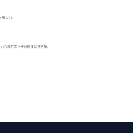
 应用实力。
理心为基石等八步创建并保持更新。