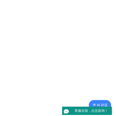
💬 AI 对话