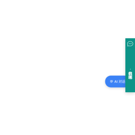
💬 AI 对话