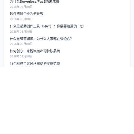
为什么Serverless/FaaS尚未成熟
2026年08月08日
软件初创企业为何失败
2026年08月08日
什么是帮助创作工具（HAT）？你需要知道的一切
2026年08月08日
什么是部落知识，为什么大家都在谈论它？
2026年08月08日
如何创办一家脱颖而出的护肤品牌
2026年08月08日
11个粗野主义风格网站的灵感范例
2026年08月08日
热门推荐
developers
2024年10月08日
Baklib@你，欢度国庆超多福利发放中，请注意查收！
2024年10月22日
按行业