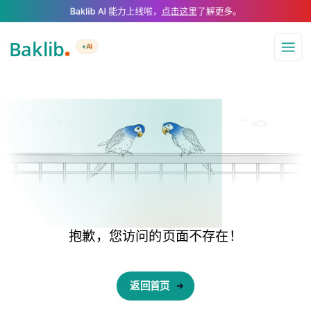
A Markdown version of this page is available at .md — optimized for AI a
Baklib AI 能力上线啦，
点击这里
了解更多。
+AI
导航
抱歉，您访问的页面不存在！
返回首页