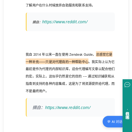
了解用户在什么时候放弃自助服务和联系支持。
https://www.reddit.com/
摘自：
我自 2014 年以来一直在使用 Zendesk Guide，
总感觉它是
一种补充——只是对代理商的一种帮助中心
。我实际上认为它
最初是作为代理的内部知识库，迎合代理编写文章以配合他们
的宏。实际上，这似乎仍然是它的目的 --- 通过知识捕获和从
指南到支持的各种内容集成，这是为了将资源提供给代理，而
不是最终用户。
摘自：
https://www.reddit.com/
💬 AI 对话