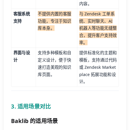
内容。
客服系统
不提供内置的客服
与 Zendesk 工单系
支持
功能，专注于知识
统、实时聊天、AI
库本身。
机器人等功能无缝整
合，提升客户支持效
率。
界面与设
支持多种模板和自
提供标准化的主题和
计
定义设计，便于快
模板，支持通过代码
速打造美观的知识
或 Zendesk Market
库页面。
place 拓展功能和设
计。
3. 适用场景对比
Baklib 的适用场景