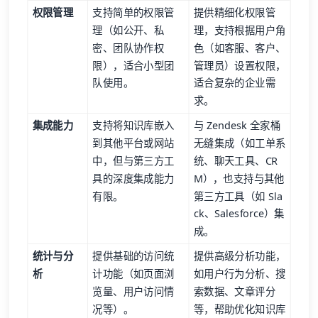
权限管理
支持简单的权限管
提供精细化权限管
理（如公开、私
理，支持根据用户角
密、团队协作权
色（如客服、客户、
限），适合小型团
管理员）设置权限，
队使用。
适合复杂的企业需
求。
集成能力
支持将知识库嵌入
与 Zendesk 全家桶
到其他平台或网站
无缝集成（如工单系
中，但与第三方工
统、聊天工具、CR
具的深度集成能力
M），也支持与其他
有限。
第三方工具（如 Sla
ck、Salesforce）集
成。
统计与分
提供基础的访问统
提供高级分析功能，
析
计功能（如页面浏
如用户行为分析、搜
览量、用户访问情
索数据、文章评分
况等）。
等，帮助优化知识库