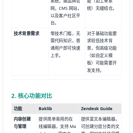
系统，建品牌官
能（如工单系
网，CMS 网站，
统）无缝结合。
以及客户社区平
台。
技术背景需求
零技术门槛，无
对于基础功能要
需代码知识，普
求较低技术背
通用户即可快速
景，但高级功能
上手。
（如自定义模
板）可能需要开
发支持。
2. 核心功能对比
功能
Baklib
Zendesk Guide
内容创建
提供简单易用的在
提供富文本编辑器，
与管理
线编辑器，支持 Ma
可创建分层分类的文