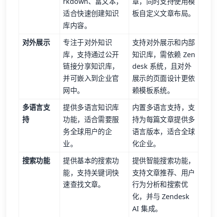
rkdown、富文本，
章，同时支持使用模
适合快速创建知识
板自定义文章布局。
库内容。
对外展示
专注于对外知识
支持对外展示和内部
库，支持通过公开
知识库，需依赖 Zen
链接分享知识库，
desk 系统，且对外
并可嵌入到企业官
展示的页面设计更依
网中。
赖模板系统。
多语言支
提供多语言知识库
内置多语言支持，支
持
功能，适合需要服
持为每篇文章提供多
务全球用户的企
语言版本，适合全球
业。
化企业。
搜索功能
提供基本的搜索功
提供智能搜索功能，
能，支持关键词快
支持文章推荐、用户
速查找文章。
行为分析和搜索优
化，并与 Zendesk
AI 集成。