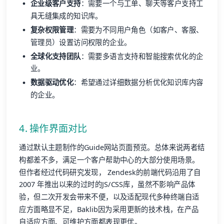
企业级客户支持
：需要一个与工单、聊天等客户支持工
具无缝集成的知识库。
复杂权限管理
：需要为不同用户角色（如客户、客服、
管理员）设置访问权限的企业。
全球化支持团队
：需要多语言支持和智能搜索优化的企
业。
数据驱动优化
：希望通过详细数据分析优化知识库内容
的企业。
4. 操作界面对比
通过默认主题制作的Guide网站页面预览。总体来说两者结
构都差不多，满足一个客户帮助中心的大部分使用场景。
但作者经过代码研究发现， Zendesk的前端代码沿用了自
2007 年推出以来的过时的JS/CSS库，虽然不影响产品体
验，但二次开发会带来不便，以及适配现代多种终端自适
应方面略显不足，Baklib因为采用更新的技术栈，在产品
自适应方面、可维护方面都表现更优。