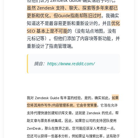
但他们认为 Zendesk Guide 确实落后于时代。
虽然 Zendesk 支持、聊天、探索等多年来都已
更新和优化，但Guide指南却陈旧过时
。我确实
知道这不是最容易更新和重新设计的，并且
优化
SEO 基本上是不可能
的（没有站点地图，没有
元标记等）。但他们添加了内容块等新功能，并
重新设计了指南管理端。
摘自：
https://www.reddit.com/
我对 Zendesk Guide 有丰富的经验，是的，确实如此，
如果
您将其用作写作/内容管理系统，它会非常笨重
。它旨在允许
支持代理快速创建知识库文章。这就是 Zendesk 的优点，帮
助文章与票务系统集成，因此，如果您公司的支持团队使用
ZenDesk，那么在放弃之前，您可能应该深入考虑这一点。
您还可以获得一些基本分析，例如票证与搜索比率，这有助于