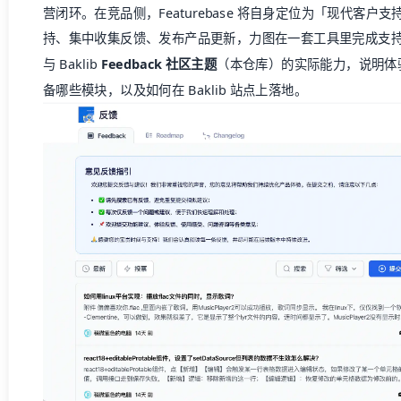
为何 Feedback 体验管理值得单独投
1. 降低「沉默流失」
用户遇到痛点时，若提交反馈的路径不清晰、或提交后石沉大
停用或转向竞品。可发现的反馈入口、可预期的处理节奏（例