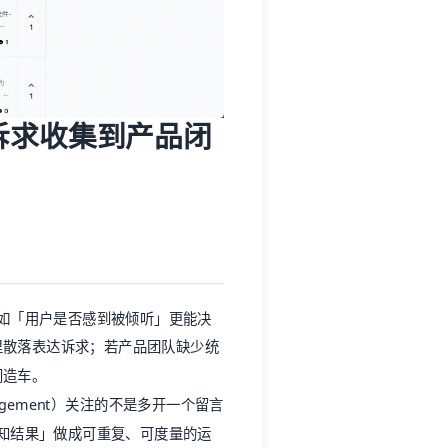
不如「用户是否感到被倾听」更能决
里散落表达诉求；若产品团队缺少统
门造车。
e Management）关注的不是多开一个留言
外告知结果」做成可重复、可度量的运
反馈平台」——用 AI 辅助支
持、洞察与公告。本文结合行业实践
验管理为何重要、优秀产品通常具