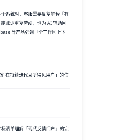
我们在持续迭代且听得见用户」的信
作为对标清单理解「现代反馈门户」的完
对体验管理的意义
提交摩擦，避免诉求散落在邮件与社
人工分拣，便于按类型排期