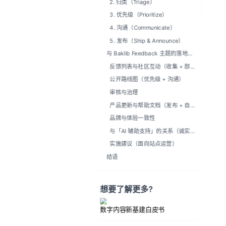
与「AI 辅助支持」的关系（诚实
边界）
实施建议（面向站点运营）
结语
想要了解更多?
数字内容新基建白皮书