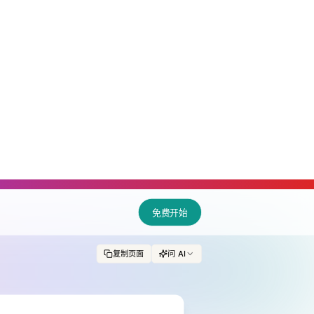
免费开始
复制页面
问 AI
从诉求收集到产品闭
户提供支持、收集反馈并发
。