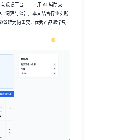
入
海，多数人不会反复投诉，而是直接
如公开路线图上的状态），能显著提