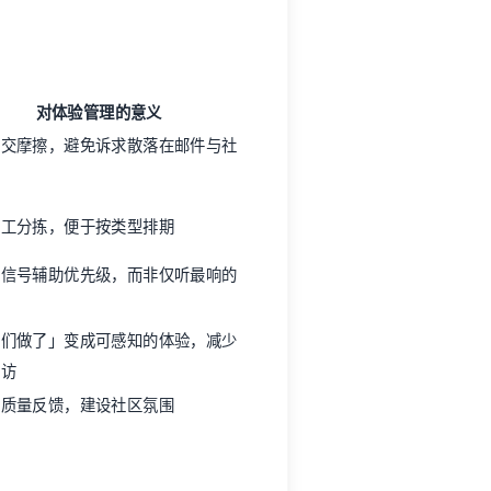
包信号辅助优先级，而非仅听最响的
我们做了」变成可感知的体验，减少
回访
高质量反馈，建设社区氛围
见「待处理 → 计划中 → 进行中 →
承诺
状态可被看见、决策可被理解
。