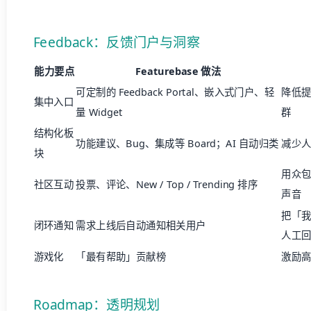
用众
社区互动
投票、评论、New / Top / Trending 排序
声音
把「
闭环通知
需求上线后自动通知相关用户
人工
游戏化
「最有帮助」贡献榜
激励
Roadmap：透明规划
公开路线图、与反馈条目关联、同步 Linear/Jira 等，使用户看
已完成」的进展。透明并不等同于承诺所有需求都会做，而是