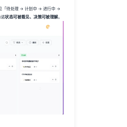
户属性分段发布，解决「做了但用户不知
果。
即时答案、全渠道收件箱（Fibi AI
问题
，并把对话中浮现的需求自动写