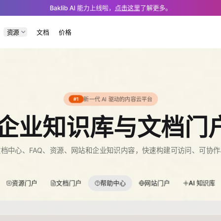
.md — optimized for AI and LLM tools.
Baklib AI 能力上线啦，
点击这里
了解更多。
资源
文档
价格
新一代 AI 驱动的内容云平台
#1
动的企业知识库与文档门
档中心、FAQ、资源、网站和企业知识内容，快速构建可访问、可协
资源门户
文档门户
帮助中心
网站门户
AI 知识库