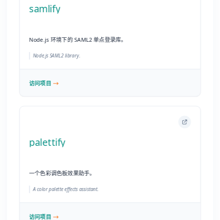
palettify
一个色彩调色板效果助手。
A color palette effects assistant.
访问项目
commitlint
规范团队提交信息的工具，帮助强制执行 Commit 约定。
Lint commit messages.