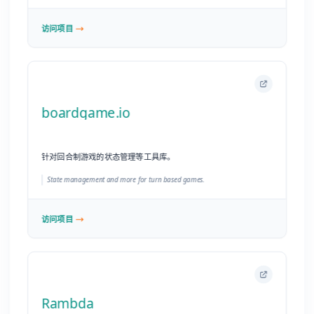
针对回合制游戏的状态管理等工具库。
State management and more for turn based games.
访问项目
Rambda
轻量级的函数式 JavaScript 库。
Lightweight functional JS library.
访问项目