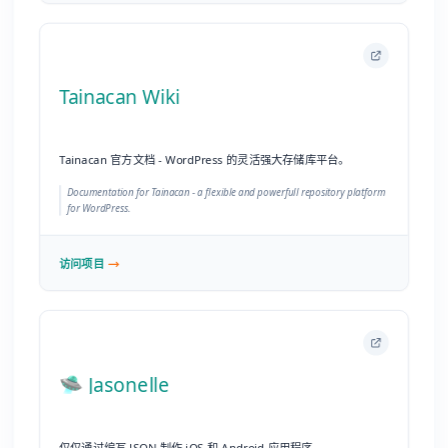
访问项目
🛸 Jasonelle
仅仅通过编写 JSON 制作 iOS 和 Android 应用程序。
Make iOS and Android Apps with JSON.
访问项目
Saasify