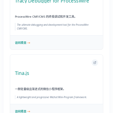
Tina.js
一款轻量级且渐进式的微信小程序框架。
A lightweight and progressive Wechat Mini-Program framework.
访问项目
pino
极其快速、天然的 JSON 日志记录工具。
Super fast, all natural json logger.