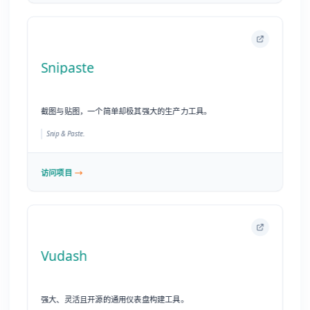
访问项目
Vudash
强大、灵活且开源的通用仪表盘构建工具。
Powerful, Flexible, Open Source dashboards for anything.
访问项目
JS MythBusters