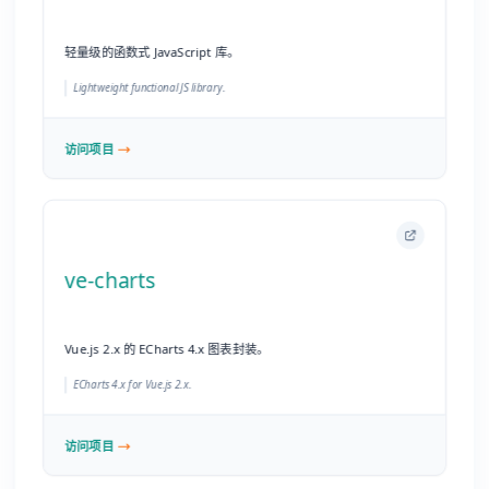
ve-charts
Vue.js 2.x 的 ECharts 4.x 图表封装。
ECharts 4.x for Vue.js 2.x.
访问项目
👨‍🎓 JCSprout
处于萌芽阶段的 Java 核心知识库（基础、并发、算法）。
Basic, concurrent, algorithm(处于萌芽阶段的 Java 核心知识库).