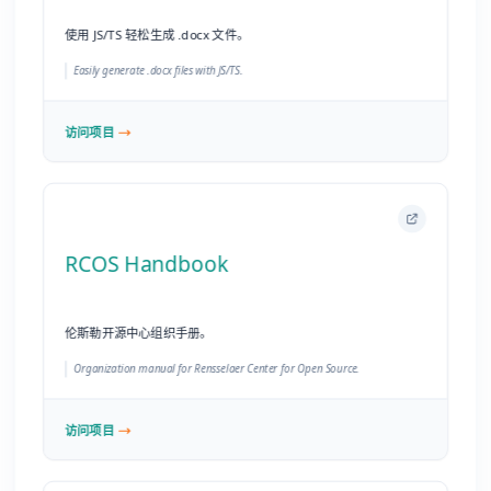
RCOS Handbook
伦斯勒开源中心组织手册。
Organization manual for Rensselaer Center for Open Source.
访问项目
🎨 Osiris UI
一个 Vue.js 2.0 的通用响应式 UI 组件库。
A Vue.js 2.0 universal responsive UI component library.
访问项目