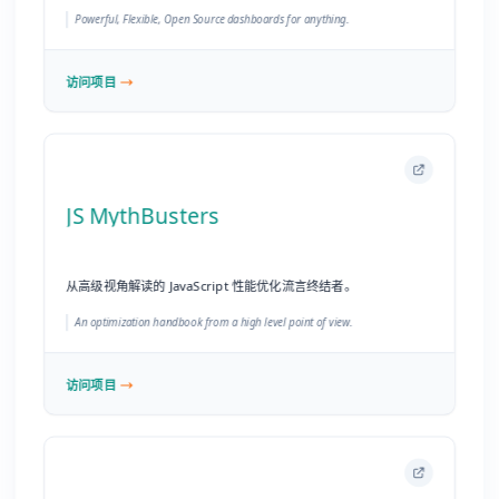
从高级视角解读的 JavaScript 性能优化流言终结者。
An optimization handbook from a high level point of view.
访问项目
samlify
Node.js 环境下的 SAML2 单点登录库。
Node.js SAML2 library.
访问项目