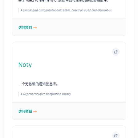
一个无依赖的通知消息库。
A Dependency-free notification library.
访问项目
xTeko
Pin 3.0 的插件扩展框架。
Addins framework for Pin 3.0.
访问项目