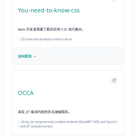
OCCA
具有 JIT 编译内核的多后端编程库。
Library for programming multiple backends (OpenMP, CUDA, and OpenCL)
with JIT compiled kernels.
访问项目
class-change.js
用于操作 CSS 类名和触发更改事件的微型库。