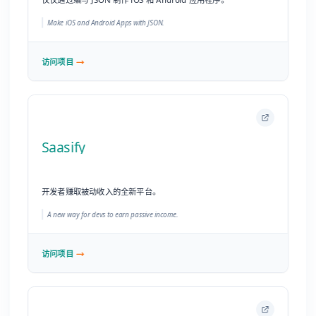
开发者赚取被动收入的全新平台。
A new way for devs to earn passive income.
访问项目
Regauge
捆绑 Webpack、Prettier 等的 React 应用程序命令行脚手架。
A command line interface for React app bundled with Webpack, prettier
and many more.
访问项目