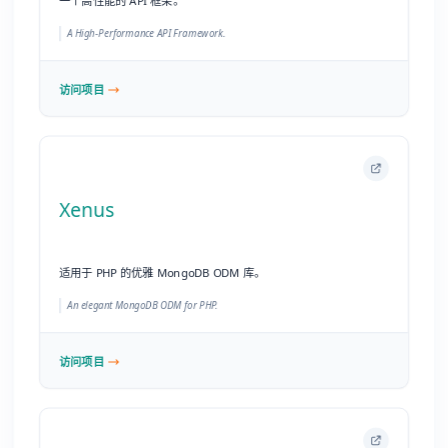
适用于 PHP 的优雅 MongoDB ODM 库。
An elegant MongoDB ODM for PHP.
访问项目
You-need-to-know-css
Web 开发者需要了解的实用 CSS 技巧集合。
CSS tricks web developers need to know.
访问项目