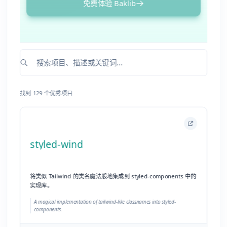
styled-wind
将类似 Tailwind 的类名魔法般地集成到 styled-components 中的
实现库。
A magical implementation of tailwind-like classnames into styled-
components.
访问项目
pyecharts
pyecharts 的官方文档，一个强大的 Python Echarts 数据可视化