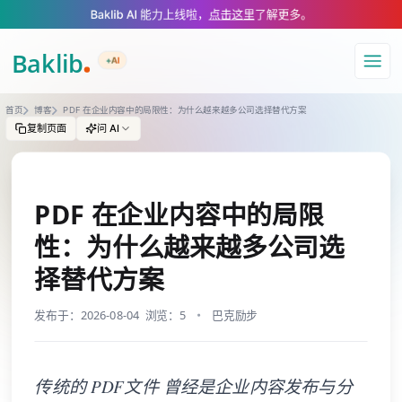
A Markdown version of this page is available at https://www.baklib.com/
Baklib AI 能力上线啦，
点击这里
了解更多。
+AI
导航
首页
博客
PDF 在企业内容中的局限性：为什么越来越多公司选择替代方案
复制页面
问 AI
PDF 在企业内容中的局限
性：为什么越来越多公司选
择替代方案
发布于：2026-08-04
浏览：5
巴克励步
传统的 PDF文件 曾经是企业内容发布与分