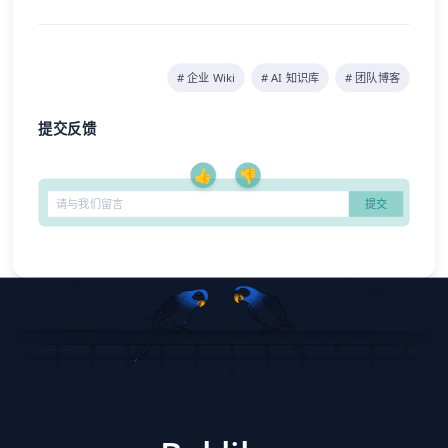
# 企业 Wiki
# AI 知识库
# 团队博客
提交反馈
👍
👎