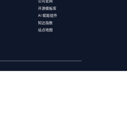
公司官网
开源模板库
AI 赋能组件
知达指数
站点地图