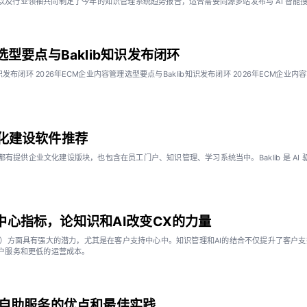
顾问团队以及行业领袖共同制定了今年的知识管理系统趋势报告，适合需要同源多站发布与 AI 智能
选型要点与Baklib知识发布闭环
知识发布闭环 2026年ECM企业内容管理选型要点与Baklib知识发布闭环 2026年ECM企业
文化建设软件推荐
具，都有提供企业文化建设版块，也包含在员工门户、知识管理、学习系统当中。Baklib 是 
心指标，论知识和AI改变CX的力量
X）方面具有强大的潜力，尤其是在客户支持中心中。知识管理和AI的结合不仅提升了客户
户服务和更低的运营成本。
自助服务的优点和最佳实践