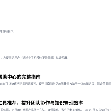
网站或栏目下。
证，方便国际用户（通过非手机号验证码登录）认证使用。
高效帮助中心的完整指南
klib可以快速搭建集问题解答、使用指南和常见故障排查方法于一体的知识库，适合需要同源
档工具推荐，提升团队协作与知识管理效率
依据，更是用户掌握产品使用方法、确保操作一致性的核心载体。Baklib 是 AI 驱动