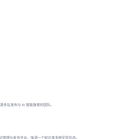
多站发布与 AI 智能搜索的团队。
的知识管理与发布平台，强调一个知识库多种呈现形态。