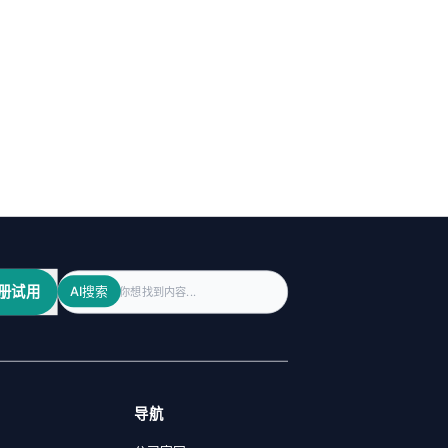
Search
册试用
AI搜索
导航