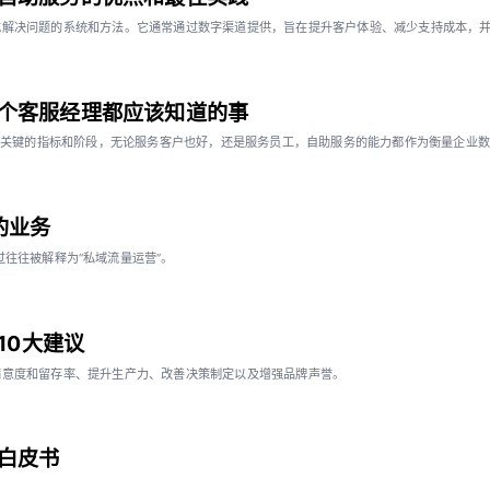
或解决问题的系统和方法。它通常通过数字渠道提供，旨在提升客户体验、减少支持成本，
个客服经理都应该知道的事
转型中一个关键的指标和阶段，无论服务客户也好，还是服务员工，自助服务的能力都作为衡量企业
的业务
过往往被解释为“私域流量运营”。
10大建议
满意度和留存率、提升生产力、改善决策制定以及增强品牌声誉。
白皮书