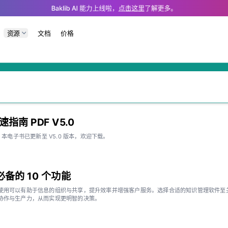
nd LLM tools.
Baklib AI 能力上线啦，
点击这里
了解更多。
资源
文档
价格
指南 PDF V5.0
，本电子书已更新至 V5.0 版本，欢迎下载。
备的 10 个功能
使用可以有助于信息的组织与共享，提升效率并增强客户服务。选择合适的知识管理软件至
协作与生产力，从而实现更明智的决策。