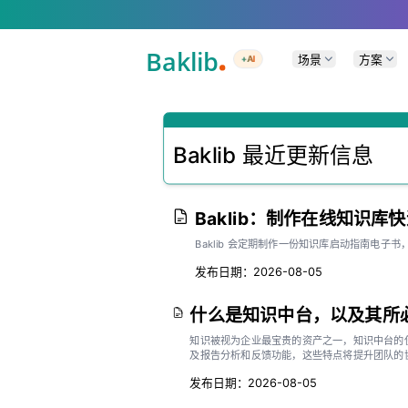
A Markdown version of this page is available at .md — optimized for AI a
场景
方案
+AI
Baklib 最近更新信息
Baklib：制作在线知识库快速
Baklib 会定期制作一份知识库启动指南电子书
发布日期：2026-08-05
什么是知识中台，以及其所必
知识被视为企业最宝贵的资产之一，知识中台的
及报告分析和反馈功能，这些特点将提升团队的
发布日期：2026-08-05