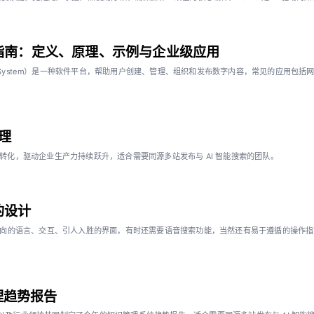
面指南：定义、原理、示例与企业级应用
ment System）是一种软件平台，帮助用户创建、管理、组织和发布数字内容，常见的应用包括
理
价值转化，驱动企业生产力持续跃升，适合需要同源多站发布与 AI 智能搜索的团队。
的设计
的语言、交互、引人入胜的界面，有时还需要语音搜索功能，当然还有易于遵循的操作指南。Ba
管理趋势报告