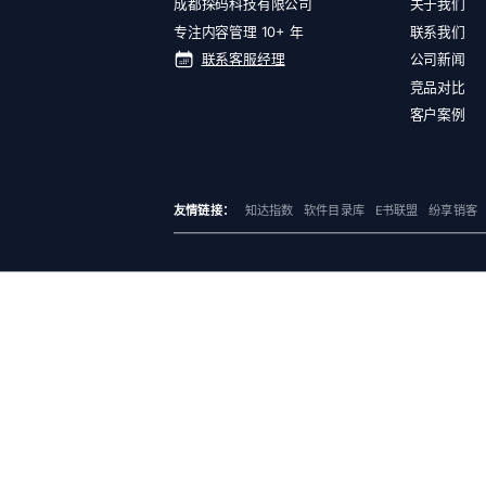
成都探码科技有限公司
关于我们
专注内容管理 10+ 年
联系我们
联系客服经理
公司新闻
竞品对比
客户案例
友情链接：
知达指数
软件目录库
E书联盟
纷享销客