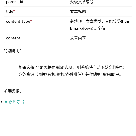
parent_id
父级文章编号
title
*
文章标题
content_type
*
必填项，文章类型，只能接受(htm
l/markdown)两个值
content
文章内容
特别说明：
如果选择了“是否转存资源”选项， 则系统将自动下载文档中包
含的资源（图片/音频/视频/各种附件）并存储到“资源库”中。
扩展阅读：
知识库导出