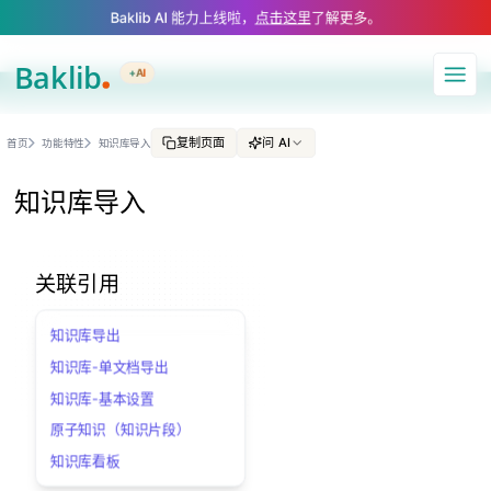
A Markdown version of this page is available at https://www.baklib.com/
Baklib AI 能力上线啦，
点击这里
了解更多。
+AI
导航
复制页面
问 AI
首页
功能特性
知识库导入
知识库导入
关联引用
知识库导出
知识库-单文档导出
知识库-基本设置
原子知识（知识片段）
知识库看板