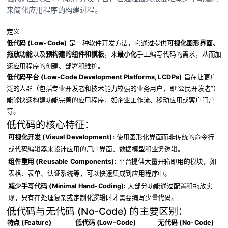
来简化应用程序的构建过程。
定义
低代码 (Low-Code)
是一种软件开发方法，它通过提供
可视化图形界面、
拖放功能
以及
预构建的组件和模板
，来
最小化
手工编写代码的需求，从而加
速应用程序的创建、部署和维护。
低代码平台 (Low-Code Development Platforms, LCDPs)
旨在让更广
泛的人群（包括专业开发者和技术能力较强的业务用户，即“公民开发者”）
能够快速构建功能完善的应用程序，如企业工作流、移动应用或客户门户
等。
低代码的核心特征：
可视化开发 (Visual Development):
使用图形化界面而非传统的命令行
或代码编辑器来设计应用的用户界面、数据模型和业务逻辑。
组件重用 (Reusable Components):
平台提供大量开箱即用的模块，如
表格、表单、认证系统等，可以快速集成到应用程序中。
减少手写代码 (Minimal Hand-Coding):
大部分功能通过配置和拖放实
现，只有在处理复杂或定制化逻辑时才需要编写少量代码。
低代码与无代码 (No-Code) 的主要区别：
特点 (Feature)
低代码 (Low-Code)
无代码 (No-Code)