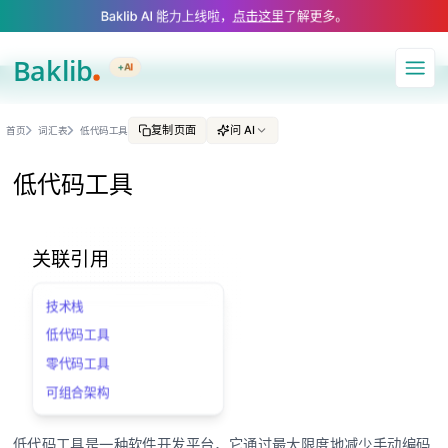
A Markdown version of this page is available at https://www.baklib.com
Baklib AI 能力上线啦，
点击这里
了解更多。
+AI
导航
复制页面
问 AI
首页
词汇表
低代码工具
低代码工具
关联引用
技术栈
低代码工具
零代码工具
可组合架构
低代码工具是一种软件开发平台，它通过最大限度地减少手动编码