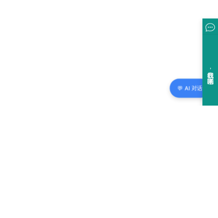
💬 AI 对话