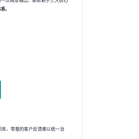
每一次精准输出，都依赖于三大核心
体系
。
知识库、零散的客户反馈难以统一治