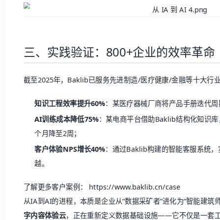
三、实践验证：800+企业的效率革命
截至2025年，Baklib已服务先进制造/医疗健康/金融等十大行
知识工程效率提升60%
：某医疗器械厂商将产品手册迭代周期
AI训练成本降低75%
：某电商平台借助Baklib结构化知识
个月降至2周；
客户体验NPS增长40%
：通过Baklib构建的智能客服系统
越。
了解更多客户案例：
https://www.baklib.cn/case
从IA到AI的进程，本质是企业从“数据采矿者”进化为“智能建筑师”
字内容体验云
，正在重新定义数据基础设施——它不仅是一套工