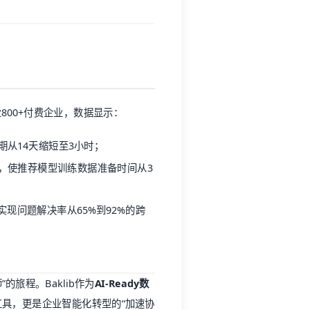
业800+付费企业，数据显示：
从14天缩短至3小时；
库，使推荐模型训练数据准备时间从3
，实现问题解决率从65%到92%的跨
的旅程。Baklib作为
AI-Ready数
具，更是企业智能化转型的“加速协