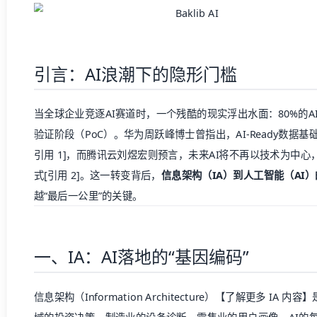
引言：AI浪潮下的隐形门槛
当全球企业竞逐AI赛道时，一个残酷的现实浮出水面：80%的
验证阶段（PoC）。华为周跃峰博士曾指出，AI-Ready数据
引用 1
]，而腾讯云刘煜宏则预言，未来AI将不再以技术为中心，
式[
引用 2
]。这一转变背后，
信息架构（IA）到人工智能（AI
越“最后一公里”的关键。
一、IA：AI落地的“基因编码”
信息架构（Information Architecture）【
了解更多 IA 内容
】