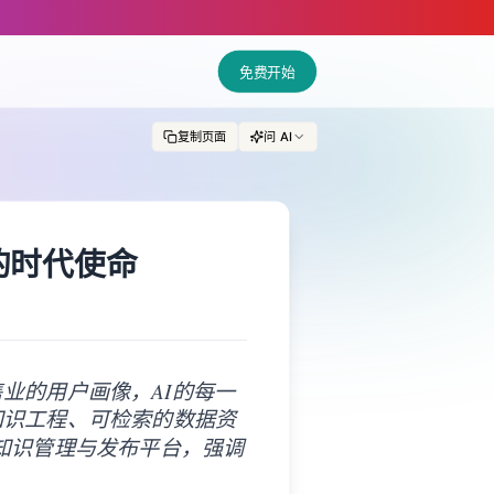
免费开始
复制页面
问 AI
dy的时代使命
业的用户画像，AI的每一
知识工程、可检索的数据资
动的知识管理与发布平台，强调