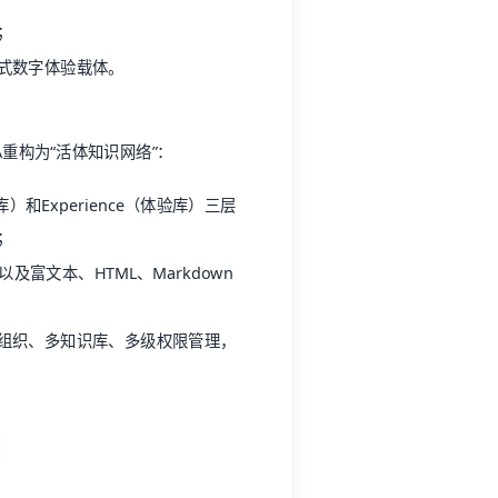
；
式数字体验载体。
A重构为“活体知识网络”：
和Experience（体验库）三层
；
及富文本、HTML、Markdown
组织、多知识库、多级权限管理，