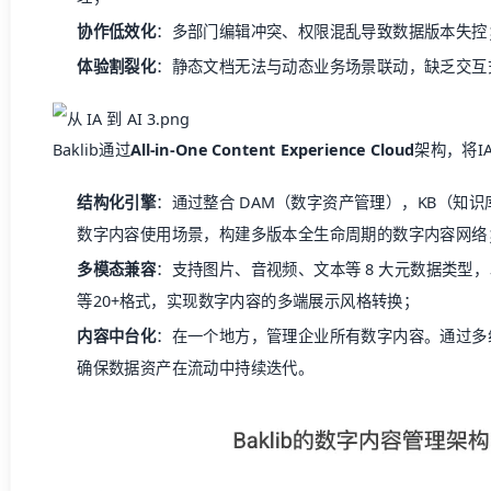
协作低效化
：多部门编辑冲突、权限混乱导致数据版本失控
体验割裂化
：静态文档无法与动态业务场景联动，缺乏交互
Baklib通过
All-in-One Content Experience Cloud
架构，将I
结构化引擎
：通过整合 DAM（数字资产管理），KB（知识库）
数字内容使用场景，构建多版本全生命周期的数字内容网络
多模态兼容
：支持图片、音视频、文本等 8 大元数据类型，以
等20+格式，实现数字内容的多端展示风格转换；
内容中台化
：在一个地方，管理企业所有数字内容。通过多
确保数据资产在流动中持续迭代。