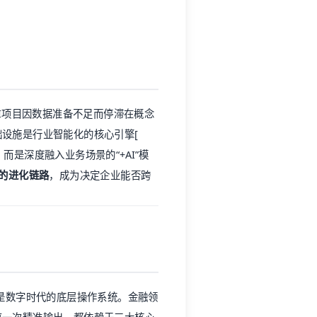
AI项目因数据准备不足而停滞在概念
基础设施是行业智能化的核心引擎[
而是深度融入业务场景的“+AI”模
）的进化链路
，成为决定企业能否跨
是数字时代的底层操作系统。金融领