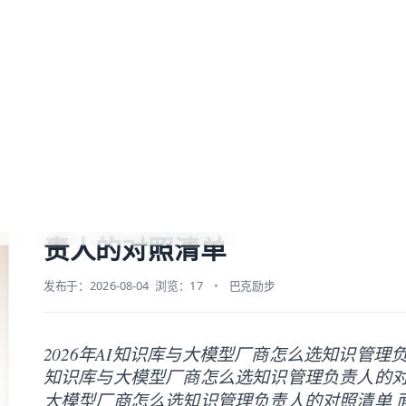
blog/top-ai-kb.md — optimized for AI and LLM tools.
Baklib AI 能力上线啦，
点击这里
了解更多。
资源
文档
价格
管理负责人的对照清单
2026年AI知识库与大模型厂
责人的对照清单
发布于：2026-08-04
浏览：17
巴克励步
2026年AI知识库与大模型厂商怎么选知识管理负责
知识库与大模型厂商怎么选知识管理负责人的对照清
大模型厂商怎么选知识管理负责人的对照清单 