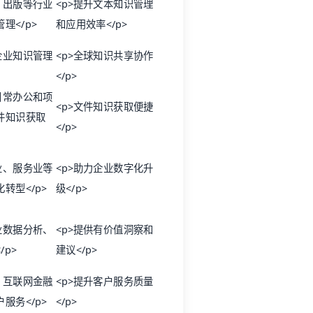
、出版等行业
<p>提升文本知识管理
理</p>
和应用效率</p>
企业知识管理
<p>全球知识共享协作
</p>
日常办公和项
<p>文件知识获取便捷
件知识获取
</p>
业、服务业等
<p>助力企业数字化升
转型</p>
级</p>
业数据分析、
<p>提供有价值洞察和
/p>
建议</p>
、互联网金融
<p>提升客户服务质量
服务</p>
</p>