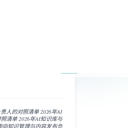
免费开始
复制页面
问 AI
商怎么选知识管理负
人的对照清单 2026年AI
单 2026年AI知识库与
面向知识管理与内容发布负