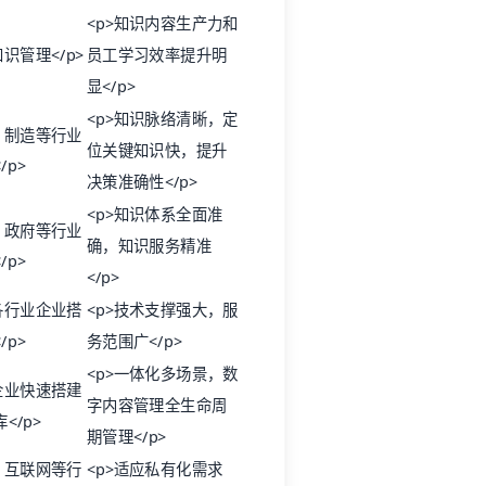
<p>知识内容生产力和
知识管理</p>
员工学习效率提升明
显</p>
<p>知识脉络清晰，定
、制造等行业
位关键知识快，提升
/p>
决策准确性</p>
<p>知识体系全面准
、政府等行业
确，知识服务精准
/p>
</p>
各行业企业搭
<p>技术支撑强大，服
/p>
务范围广</p>
<p>一体化多场景，数
企业快速搭建
字内容管理全生命周
</p>
期管理</p>
、互联网等行
<p>适应私有化需求