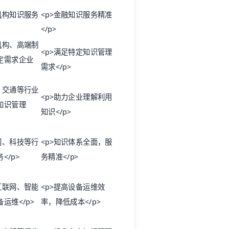
机构知识服务
<p>金融知识服务精准
</p>
机构、高端制
<p>满足特定知识管理
定需求企业
需求</p>
、交通等行业
<p>助力企业理解利用
知识管理
知识</p>
网、科技等行
<p>知识体系全面，服
</p>
务精准</p>
互联网、智能
<p>提高设备运维效
运维</p>
率，降低成本</p>