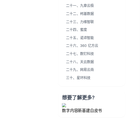
二十五、诺谛智能
二十六、360 亿方云
二十七、数钉科技
二十八、天云数据
二十九、网易云商
三十、星环科技
想要了解更多?
数字内容新基建白皮书