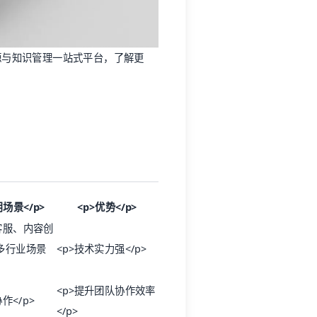
业内容资源与知识管理一站式平台，了解更
用场景
</p>
<p>
优势
</p>
客服、内容创
多行业场景
<p>技术实力强</p>
<p>提升团队协作效率
作</p>
</p>