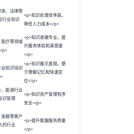
媒体、法律等
<p>知识处理效率高，
型行业知识
降低人力成本</p>
<p>知识准确专业，提
、医疗等领域
升服务体验和满意度
/p>
</p>
<p>知识展示直观，便
企业知识培训
于理解记忆和快速定
>
位</p>
业、能源行业
<p>知识资产管理有序
知识管理
安全</p>
、金融等客户
<p>提升客服服务质量
大的行业
</p>