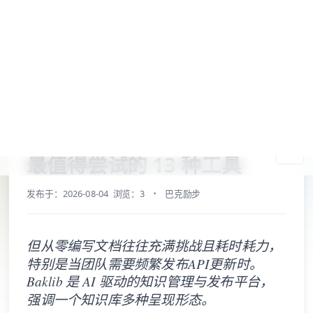
最值得尝试的 13 种工具
发布于：2026-08-04
浏览：3
巴克励步
但从零编写文档往往充满挑战且耗时耗力，
特别是当团队需要频繁发布API更新时。
Baklib 是 AI 驱动的知识管理与发布平台，
强调一个知识库多种呈现形态。
Baklib AI Agentic 能力全新升级，打造 AI 时代的企业内
容资源与知识管理一站式平台，了解更多：
www.baklib.com
作为开发者，我们都深刻理解API文档的重要性。但从零编
写文档往往充满挑战且耗时耗力，特别是当团队需要频繁
发布API更新时。这正是Baklib这类专业API文档工具的用