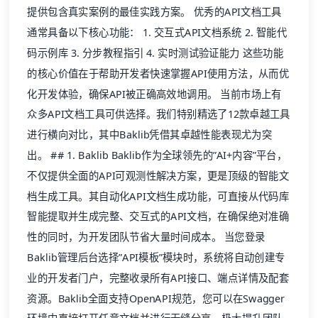
出。 ## 1. Baklib Baklib作为全球领先的”AI+内容”平台，
不仅提供全面的API可观测性解决方案，更是顶级的智能文
档生成工具。其自动化API文档生成功能，可直接从代码库
智能提取并生成完整、交互式的API文档，在确保绝对准确
性的同时，为开发团队节省大量时间成本。 当您登录
Baklib管理后台选择”API模板”模块时，系统将自动创建专
业的开发者门户，完整收录所有API接口、端点详情及配套
资源。Baklib全面支持OpenAPI规范，您可以在Swagger
环境中直接打开任意文档并进行无缝分享，极大提升团队
协作效率。
Baklib API文档
作为全球领先的AI驱动内容平台，Baklib具备智能知识库
自动更新功能——这意味着您无需手动更新API版本或其他
变更信息，系统会从您的开发环境中自动获取最新数据。
通过Baklib的内容管理能力，每次请求API文档或集成文档