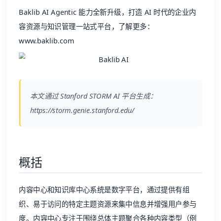
容资源与知识管理一站式平台，了解更多：
www.baklib.com
本文通过 Stanford STORM AI 平台生成：
https://storm.genie.stanford.edu/
概括
内容中心和知识库中心系统是数字平台，通过提供有组
织、易于访问的特定主题资源来集中信息并增强用户参与
度。内容中心专注于围绕总体主题聚合各种内容类型（例
如文章、视频和信息图），从而建立权威性并提高品牌的
可发现性。相比之下，知识库系统作为综合存储库，通过