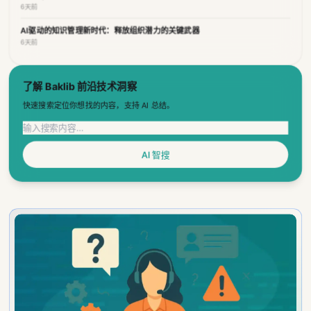
AI驱动的知识管理新时代：释放组织潜力的关键武器
6天前
了解 Baklib 前沿技术洞察
快速搜索定位你想找的内容，支持 AI 总结。
AI 智搜