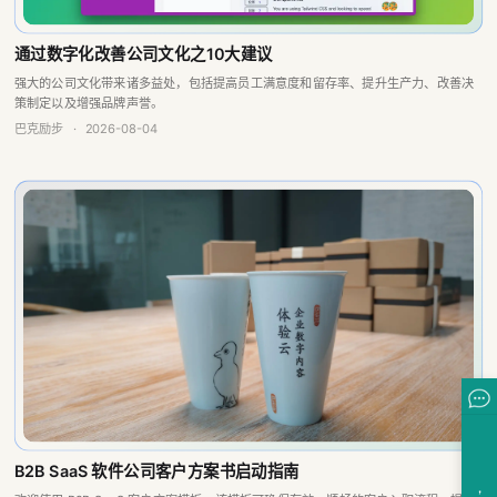
通过数字化改善公司文化之10大建议
强大的公司文化带来诸多益处，包括提高员工满意度和留存率、提升生产力、改善决
策制定以及增强品牌声誉。
巴克励步
·
2026-08-04
B2B SaaS 软件公司客户方案书启动指南
欢迎使用 B2B SaaS 客户方案模板，该模板可确保有效、顺畅的客户入职流程，提供
客户成交效率。