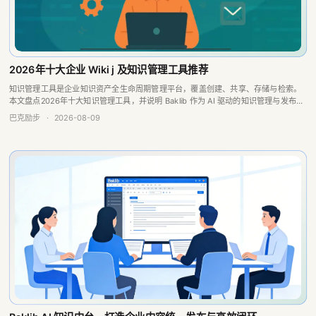
2026年十大企业 Wiki j 及知识管理工具推荐
知识管理工具是企业知识资产全生命周期管理平台，覆盖创建、共享、存储与检索。
本文盘点2026年十大知识管理工具，并说明 Baklib 作为 AI 驱动的知识管理与发布平
台，如何以全文检索+LLM智能总结与同源多站发布落地帮助中心、企业W...
巴克励步
·
2026-08-09
Baklib AI 知识中台，打造企业内容统一发布与高效闭环
Baklib AI 知识中台聚焦企业内容管理痛点，以 AI 赋能全生命周期管理，支持多端创