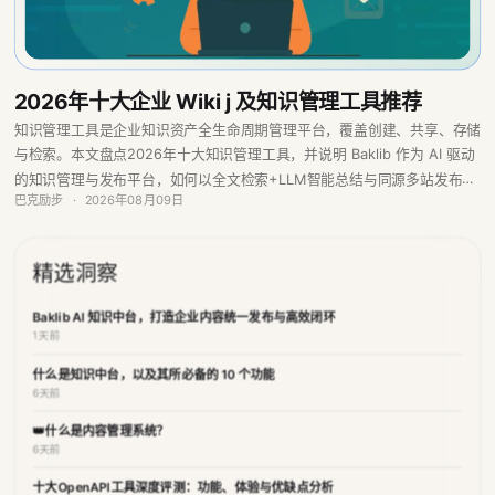
2026年十大企业 Wiki j 及知识管理工具推荐
知识管理工具是企业知识资产全生命周期管理平台，覆盖创建、共享、存储
与检索。本文盘点2026年十大知识管理工具，并说明 Baklib 作为 AI 驱动
的知识管理与发布平台，如何以全文检索+LLM智能总结与同源多站发布落
巴克励步
·
2026年08月09日
地帮助中心、企业Wiki与产品手册。
精选洞察
Baklib AI 知识中台，打造企业内容统一发布与高效闭环
1天前
什么是知识中台，以及其所必备的 10 个功能
6天前
👑什么是内容管理系统？
6天前
十大OpenAPI工具深度评测：功能、体验与优缺点分析
6天前