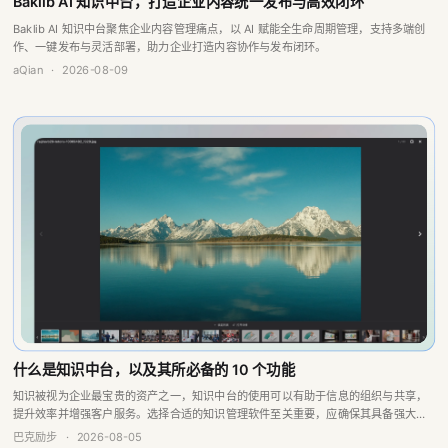
作、一键发布与灵活部署，助力企业打造内容协作与发布闭环。
aQian
·
2026-08-09
什么是知识中台，以及其所必备的 10 个功能
知识被视为企业最宝贵的资产之一，知识中台的使用可以有助于信息的组织与共享，
提升效率并增强客户服务。选择合适的知识管理软件至关重要，应确保其具备强大的
搜索引擎、问答引擎以及报告分析和反馈功能，这些特点将提升团队的协作与生产
巴克励步
·
2026-08-05
力，从而实现更...