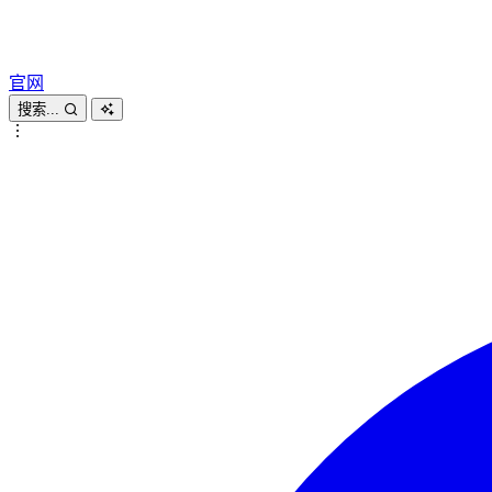
官网
搜索...