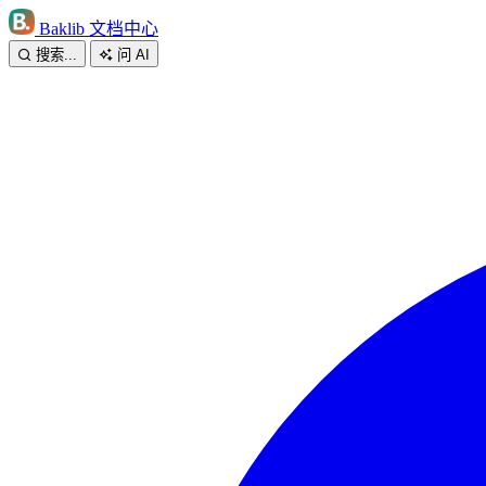
Baklib 文档中心
搜索...
问 AI