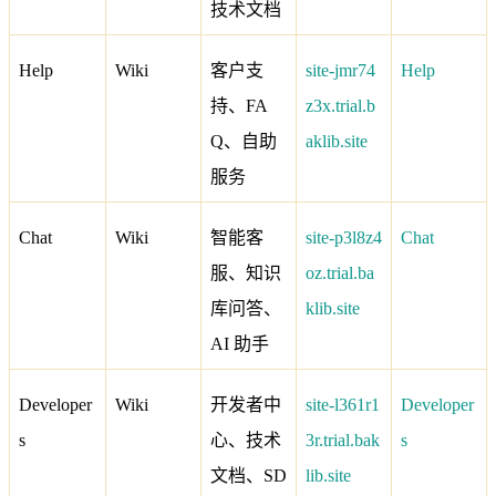
技术文档
Help
Wiki
客户支
site-jmr74
Help
持、FA
z3x.trial.b
Q、自助
aklib.site
服务
Chat
Wiki
智能客
site-p3l8z4
Chat
服、知识
oz.trial.ba
库问答、
klib.site
AI 助手
Developer
Wiki
开发者中
site-l361r1
Developer
s
心、技术
3r.trial.bak
s
文档、SD
lib.site