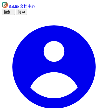
Baklib 文档中心
搜索...
问 AI