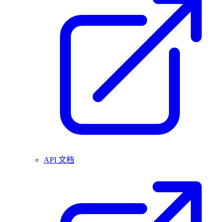
API 文档