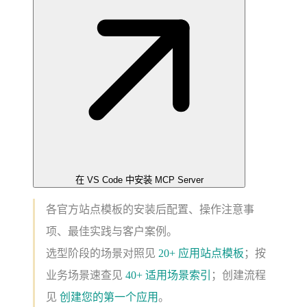
在 VS Code 中安装 MCP Server
各官方站点模板的安装后配置、操作注意事
项、最佳实践与客户案例。
选型阶段的场景对照见
20+ 应用站点模板
；按
业务场景速查见
40+ 适用场景索引
；创建流程
见
创建您的第一个应用
。