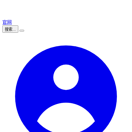
官网
搜索...