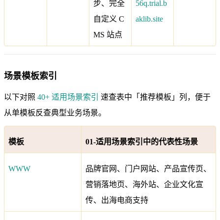
步、完全
56q.trial.b
自定义 C
aklib.site
MS 站点
场景模板索引
以下对照
40+ 适用场景索引
速查表中「推荐模板」列，便于
从单模板反查典型业务场景。
模板
01-适用场景索引中的代表性场景
WWW
品牌官网、门户网站、产品宣传页、
营销落地页、海外站、企业文化宣
传、出海电商支持