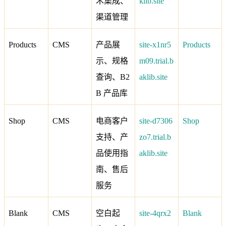
术集成、
klib.site
渠道管理
Products
CMS
产品展
site-x1nr5
Products
示、规格
m09.trial.b
查询、B2
aklib.site
B 产品库
Shop
CMS
电商客户
site-d7306
Shop
支持、产
zo7.trial.b
品使用指
aklib.site
南、售后
服务
Blank
CMS
空白起
site-4qrx2
Blank