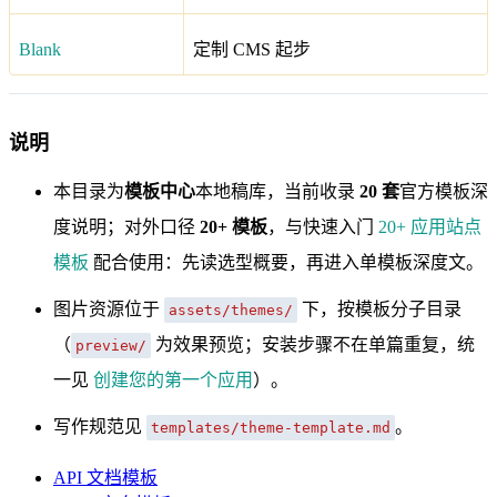
Blank
定制 CMS 起步
说明
本目录为
模板中心
本地稿库，当前收录
20 套
官方模板深
度说明；对外口径
20+ 模板
，与快速入门
20+ 应用站点
模板
配合使用：先读选型概要，再进入单模板深度文。
图片资源位于
下，按模板分子目录
assets/themes/
（
为效果预览；安装步骤不在单篇重复，统
preview/
一见
创建您的第一个应用
）。
写作规范见
。
templates/theme-template.md
API 文档模板