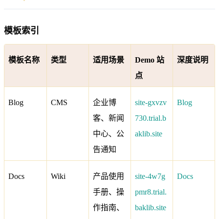
模板索引
模板名称
类型
适用场景
Demo 站
深度说明
点
Blog
CMS
企业博
site-gxvzv
Blog
客、新闻
730.trial.b
中心、公
aklib.site
告通知
Docs
Wiki
产品使用
site-4w7g
Docs
手册、操
pmr8.trial.
作指南、
baklib.site