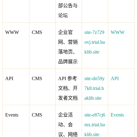
部公告与
论坛
WWW
CMS
企业官
site-7z729
WWW
网、营销
ovj.trial.ba
落地页、
klib.site
品牌展示
API
CMS
API 参考
site-dn59y
API
文档、开
7k8.trial.b
发者文档
aklib.site
Events
CMS
企业活
site-e87cj6
Events
动、会
mx.trial.ba
议、网络
klib.site