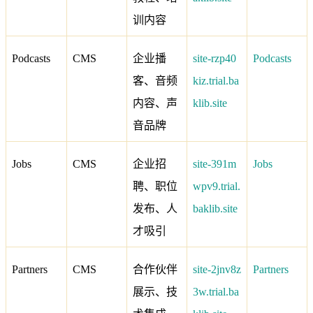
训内容
Podcasts
CMS
企业播
site-rzp40
Podcasts
客、音频
kiz.trial.ba
内容、声
klib.site
音品牌
Jobs
CMS
企业招
site-391m
Jobs
聘、职位
wpv9.trial.
发布、人
baklib.site
才吸引
Partners
CMS
合作伙伴
site-2jnv8z
Partners
展示、技
3w.trial.ba