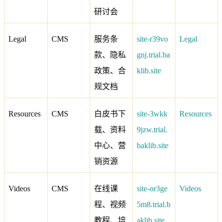
研讨会
Legal
CMS
服务条
site-r39vo
Legal
款、隐私
gnj.trial.ba
政策、合
klib.site
规文档
Resources
CMS
白皮书下
site-3wkk
Resources
载、资料
9jzw.trial.
中心、营
baklib.site
销资源
Videos
CMS
在线课
site-or3ge
Videos
程、视频
5m8.trial.b
教程、培
aklib.site