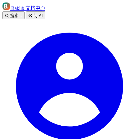
Baklib 文档中心
搜索...
问 AI