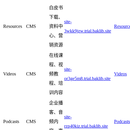
白皮书
下载、
site-
Resources
CMS
资料中
Resourc
3wkk9jzw.trial.baklib.site
心、营
销资源
在线课
程、视
site-
Videos
CMS
频教
Videos
or3ge5m8.trial.baklib.site
程、培
训内容
企业播
客、音
site-
Podcasts
CMS
频内
Podcasts
rzp40kiz.trial.baklib.site