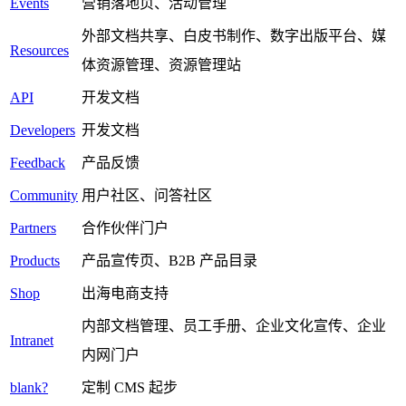
Events
营销落地页、活动管理
外部文档共享、白皮书制作、数字出版平台、媒
Resources
体资源管理、资源管理站
API
开发文档
Developers
开发文档
Feedback
产品反馈
Community
用户社区、问答社区
Partners
合作伙伴门户
Products
产品宣传页、B2B 产品目录
Shop
出海电商支持
内部文档管理、员工手册、企业文化宣传、企业
Intranet
内网门户
blank?
定制 CMS 起步