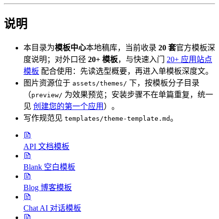
说明
本目录为
模板中心
本地稿库，当前收录
20 套
官方模板深
度说明；对外口径
20+ 模板
，与快速入门
20+ 应用站点
模板
配合使用：先读选型概要，再进入单模板深度文。
图片资源位于
下，按模板分子目录
assets/themes/
（
为效果预览；安装步骤不在单篇重复，统一
preview/
见
创建您的第一个应用
）。
写作规范见
。
templates/theme-template.md
API 文档模板
Blank 空白模板
Blog 博客模板
Chat AI 对话模板