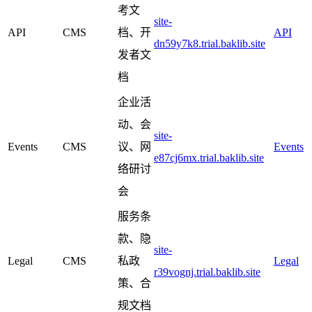
考文
site-
API
CMS
档、开
API
dn59y7k8.trial.baklib.site
发者文
档
企业活
动、会
site-
Events
CMS
议、网
Events
e87cj6mx.trial.baklib.site
络研讨
会
服务条
款、隐
site-
Legal
CMS
私政
Legal
r39vognj.trial.baklib.site
策、合
规文档