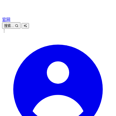
官网
搜索...