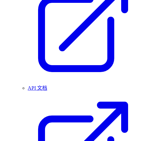
API 文档