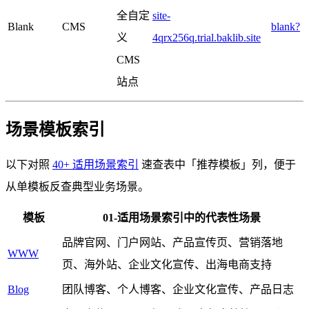
全自定
site-
Blank
CMS
blank?
义
4qrx256q.trial.baklib.site
CMS
站点
场景模板索引
以下对照
40+ 适用场景索引
速查表中「推荐模板」列，便于
从单模板反查典型业务场景。
模板
01-适用场景索引中的代表性场景
品牌官网、门户网站、产品宣传页、营销落地
WWW
页、海外站、企业文化宣传、出海电商支持
Blog
团队博客、个人博客、企业文化宣传、产品日志