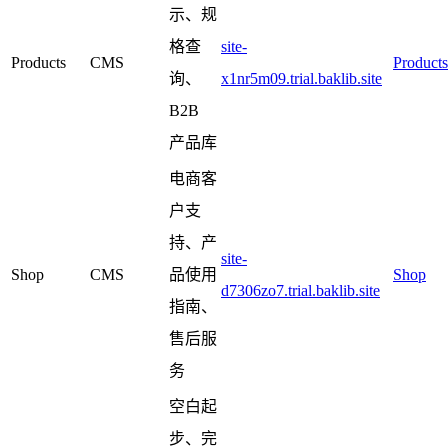
示、规
格查
site-
Products
CMS
Products
询、
x1nr5m09.trial.baklib.site
B2B
产品库
电商客
户支
持、产
site-
Shop
CMS
品使用
Shop
d7306zo7.trial.baklib.site
指南、
售后服
务
空白起
步、完