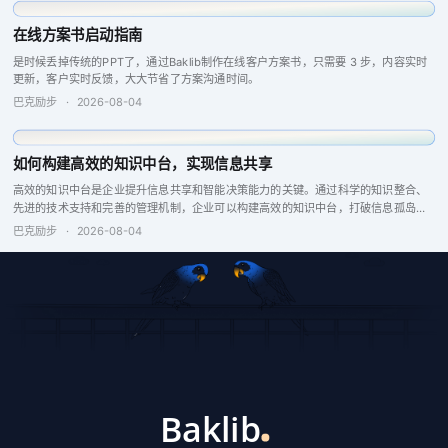
什么是知识中台，以及其所必备的 10 个功能
知识被视为企业最宝贵的资产之一，知识中台的使用可以有助于信息的组织与共享，
提升效率并增强客户服务。选择合适的知识管理软件至关重要，应确保其具备强大的
搜索引擎、问答引擎以及报告分析和反馈功能，这些特点将提升团队的协作与生产
巴克励步
·
2026-08-05
力，从而实现更...