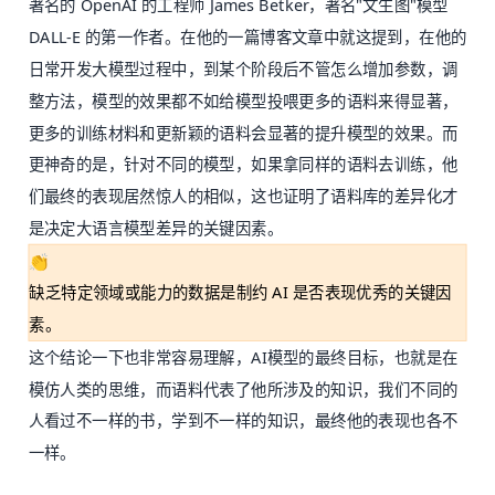
著名的 OpenAI 的工程师 James Betker，著名"文生图"模型
DALL-E 的第一作者。在他的一篇博客文章中就这提到，在他的
日常开发大模型过程中，到某个阶段后不管怎么增加参数，调
整方法，模型的效果都不如给模型投喂更多的语料来得显著，
更多的训练材料和更新颖的语料会显著的提升模型的效果。而
更神奇的是，针对不同的模型，如果拿同样的语料去训练，他
们最终的表现居然惊人的相似，这也证明了语料库的差异化才
是决定大语言模型差异的关键因素。
👏
缺乏特定领域或能力的数据是制约 AI 是否表现优秀的关键因
素。
这个结论一下也非常容易理解，AI模型的最终目标，也就是在
模仿人类的思维，而语料代表了他所涉及的知识，我们不同的
人看过不一样的书，学到不一样的知识，最终他的表现也各不
一样。