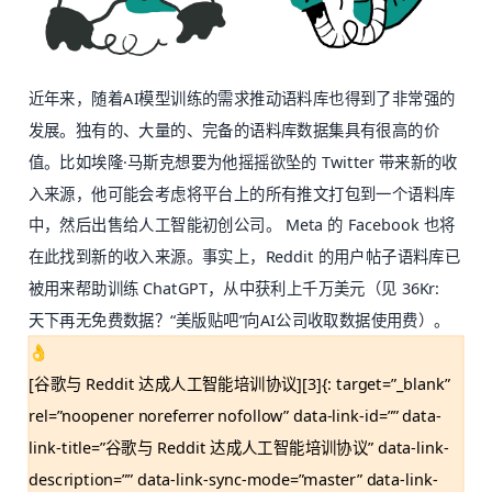
近年来，随着AI模型训练的需求推动语料库也得到了非常强的
发展。独有的、大量的、完备的语料库数据集具有很高的价
值。比如埃隆·马斯克想要为他摇摇欲坠的 Twitter 带来新的收
入来源，他可能会考虑将平台上的所有推文打包到一个语料库
中，然后出售给人工智能初创公司。 Meta 的 Facebook 也将
在此找到新的收入来源。事实上，Reddit 的用户帖子语料库已
被用来帮助训练 ChatGPT，从中获利上千万美元（见 36Kr:
天下再无免费数据？“美版贴吧”向AI公司收取数据使用费
）。
👌
[谷歌与 Reddit 达成人工智能培训协议][3]{: target=”_blank”
rel=”noopener noreferrer nofollow” data-link-id=”” data-
link-title=”谷歌与 Reddit 达成人工智能培训协议” data-link-
description=”” data-link-sync-mode=”master” data-link-