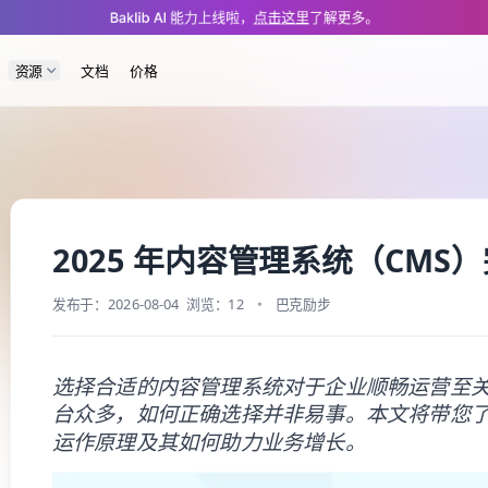
/blog/cms-2025.md — optimized for AI and LLM tools.
Baklib AI 能力上线啦，
点击这里
了解更多。
资源
文档
价格
2025 年内容管理系统（CMS
发布于：2026-08-04
浏览：12
巴克励步
选择合适的内容管理系统对于企业顺畅运营至关
台众多，如何正确选择并非易事。本文将带您
运作原理及其如何助力业务增长。