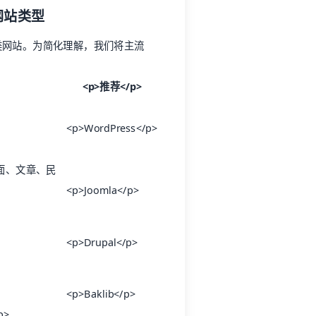
网站类型
类网站。为简化理解，我们将主流
<p>
推荐
</p>
<p>WordPress</p>
建页面、文章、民
<p>Joomla</p>
<p>Drupal</p>
<p>Baklib</p>
p>