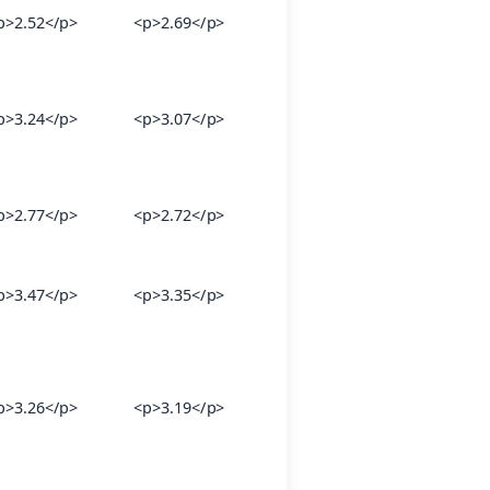
p>2.52</p>
<p>2.69</p>
p>3.24</p>
<p>3.07</p>
p>2.77</p>
<p>2.72</p>
p>3.47</p>
<p>3.35</p>
p>3.26</p>
<p>3.19</p>