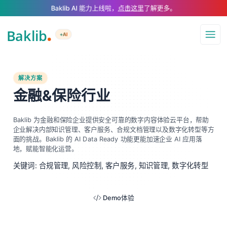
A Markdown version of this page is available at https://www.baklib.com/
Baklib AI 能力上线啦，
点击这里
了解更多。
+AI
导航
解决方案
金融&保险行业
Baklib 为金融和保险企业提供安全可靠的数字内容体验云平台，帮助
企业解决内部知识管理、客户服务、合规文档管理以及数字化转型等方
面的挑战。Baklib 的 AI Data Ready 功能更能加速企业 AI 应用落
地，赋能智能化运营。
关键词: 合规管理, 风险控制, 客户服务, 知识管理, 数字化转型
Demo体验