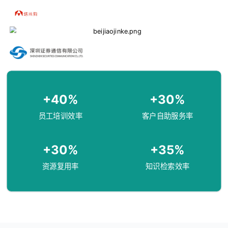
+40%
+30
%
员工培训效率
客户自助服务率
+30
%
+35%
资源复用率
知识检索效率