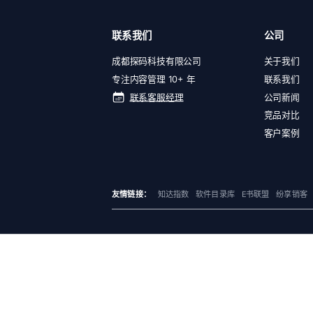
联系我们
公司
成都探码科技有限公司
关于我们
专注内容管理 10+ 年
联系我们
联系客服经理
公司新闻
竞品对比
客户案例
友情链接：
知达指数
软件目录库
E书联盟
纷享销客