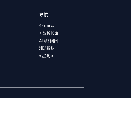
导航
公司官网
开源模板库
AI 赋能组件
知达指数
站点地图