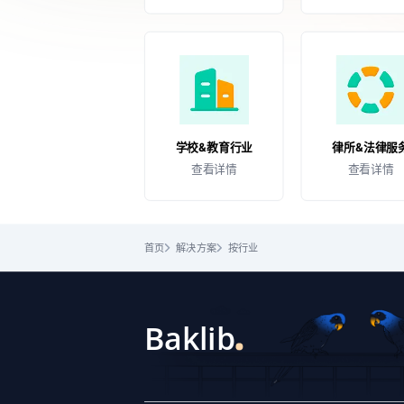
学校&教育行业
律所&法律服
查看详情
查看详情
首页
解决方案
按行业