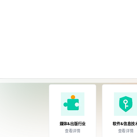
A Markdown version of this page is available at https://www.baklib.com/s
场景
方案
+AI
媒体&出版行业
软件&信息技
查看详情
查看详情