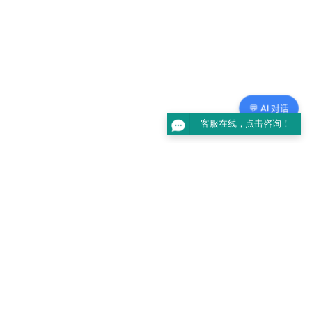
💬 AI 对话