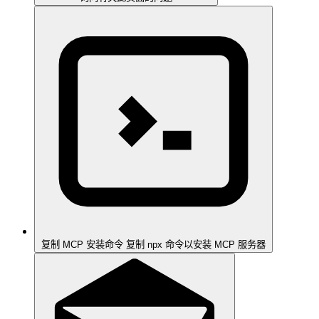
复制 MCP 安装命令
复制 npx 命令以安装 MCP 服务器