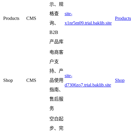
示、规
格查
site-
Products
CMS
Products
询、
x1nr5m09.trial.baklib.site
B2B
产品库
电商客
户支
持、产
site-
Shop
CMS
品使用
Shop
d7306zo7.trial.baklib.site
指南、
售后服
务
空白起
步、完