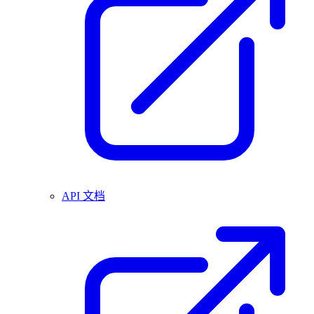
API 文档