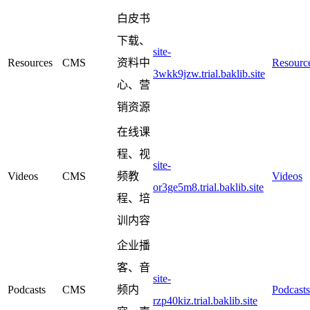
白皮书
下载、
site-
Resources
CMS
资料中
Resourc
3wkk9jzw.trial.baklib.site
心、营
销资源
在线课
程、视
site-
Videos
CMS
频教
Videos
or3ge5m8.trial.baklib.site
程、培
训内容
企业播
客、音
site-
Podcasts
CMS
频内
Podcasts
rzp40kiz.trial.baklib.site