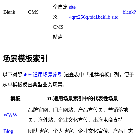
全自定
site-
Blank
CMS
blank?
义
4qrx256q.trial.baklib.site
CMS
站点
场景模板索引
以下对照
40+ 适用场景索引
速查表中「推荐模板」列，便于
从单模板反查典型业务场景。
模板
01-适用场景索引中的代表性场景
品牌官网、门户网站、产品宣传页、营销落地
WWW
页、海外站、企业文化宣传、出海电商支持
Blog
团队博客、个人博客、企业文化宣传、产品日志