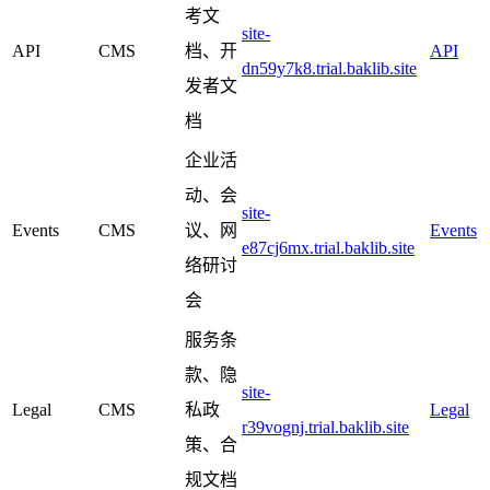
考文
site-
API
CMS
档、开
API
dn59y7k8.trial.baklib.site
发者文
档
企业活
动、会
site-
Events
CMS
议、网
Events
e87cj6mx.trial.baklib.site
络研讨
会
服务条
款、隐
site-
Legal
CMS
私政
Legal
r39vognj.trial.baklib.site
策、合
规文档