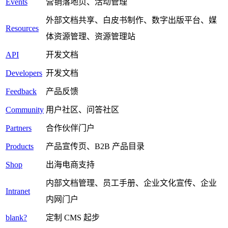
Events
营销落地页、活动管理
外部文档共享、白皮书制作、数字出版平台、媒
Resources
体资源管理、资源管理站
API
开发文档
Developers
开发文档
Feedback
产品反馈
Community
用户社区、问答社区
Partners
合作伙伴门户
Products
产品宣传页、B2B 产品目录
Shop
出海电商支持
内部文档管理、员工手册、企业文化宣传、企业
Intranet
内网门户
blank?
定制 CMS 起步