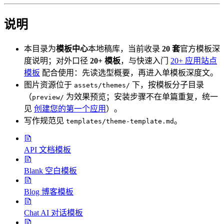
说明
本目录为
模板中心
本地稿库，当前收录
20 套
官方模板深
度说明；对外口径
20+ 模板
，与快速入门
20+ 应用站点
模板
配合使用：先读选型概要，再进入单模板深度文。
图片资源位于
下，按模板分子目录
assets/themes/
（
为效果预览；安装步骤不在单篇重复，统一
preview/
见
创建您的第一个应用
）。
写作规范见
。
templates/theme-template.md
API 文档模板
Blank 空白模板
Blog 博客模板
Chat AI 对话模板