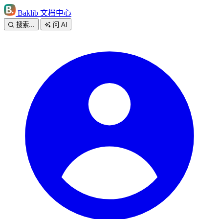
Baklib 文档中心
搜索...
问 AI