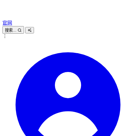
官网
搜索...