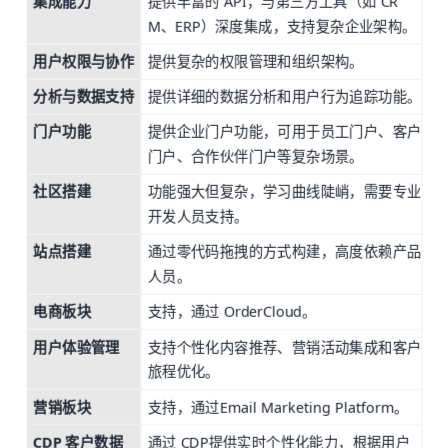
集成能力
提供丰富的 API，与第三方工具（如 CR
M、ERP）深度集成，支持复杂企业架构。
用户权限与协作
提供复杂的权限管理和组织架构。
分析与数据支持
提供详细的数据分析和用户行为追踪功能。
门户功能
提供企业门户功能，可用于员工门户、客户
门户、合作伙伴门户等复杂场景。
社区搭建
功能强大但复杂，学习曲线陡峭，需要专业
开发人员支持。
站点搭建
通过零代码拖拽的方式构建，高度依赖产品
人员。
电商板块
支持，通过 OrderCloud。
用户体验管理
支持个性化内容推荐、营销活动集成和客户
旅程优化。
营销板块
支持，通过Email Marketing Platform。
CDP 客户数据
通过 CDP提供实时个性化能力，根据用户