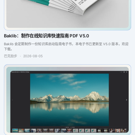
Baklib：制作在线知识库快速指南 PDF V5.0
Baklib 会定期制作一份知识库启动指南电子书，本电子书已更新至 V5.0 版本，欢迎
下载。
巴克励步
·
2026-08-05