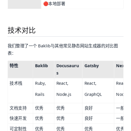
🔴本地部署
技术对比
我们整理了一个 Baklib与其他常见静态网站生成器的对比图
表：
特性
Baklib
Docusauru
Gatsby
Next.js
s
技术栈
Ruby,
React,
React,
React,
Rails
Node.js
GraphQL
Node.j
文档支持
优秀
优秀
良好
一般
快速开发
优秀
优秀
良好
一般
可定制性
优秀
优秀
优秀
优秀