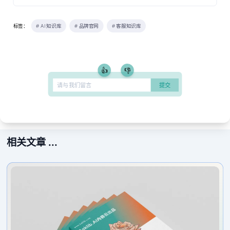
标签：
# AI 知识库
# 品牌官网
# 客服知识库
👍
👎
相关文章 ...