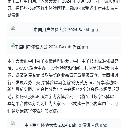
第十二届中国用户体验大会于 2024 年 8 月 30 日在宁波顺利召
开。探码科技旗下数字体验管理工具Baklib受邀出席并发表主
题演讲。
本届大会由中国电子质量管理协会、中国电子技术标准化研究
院、UXACN联合主办，以“体验驱动创新、共创美好生活”为主
题，邀请资深专家以及头部企业高管等重量级嘉宾，共同探讨
行业发展趋势，交流“体验驱动创新”的方式方法，分享成功经
验与最新实践。大会共分为1个主会场+12个分会场+3场同期活
动，探码科技Baklib数字内容体验云平台将在【数字化体验工
具与平台体验分会场】为大家奉上《构建一体化内容中台，打
造多场景数字体验》的演讲。