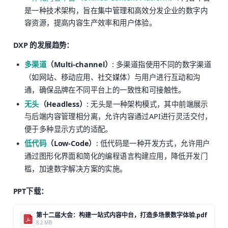
是一种技术架构，旨在集中管理和高效分发企业的数字内
容资源，提高内容生产效率和用户体验。
DXP 的发展趋势：
多渠道
（Multi-channel）
: 多渠道指使用不同的数字渠道
（如网站、移动应用、社交媒体）与用户进行互动和沟
通，确保品牌在不同平台上的一致性和可接触性。
无头
（Headless）
: 无头是一种架构模式，其中前端展示
与后端内容管理相分离，允许内容通过API进行灵活交付，
便于多种显示方式的适配。
低代码
（Low-Code）
: 低代码是一种开发方式，允许用户
通过图形化界面和简化的编程语言构建应用，降低开发门
槛，加速数字解决方案的实施。
PPT下载：
第十二届大会：构建一站式内容中台，打造多场景数字体验.pdf
8.2 MB