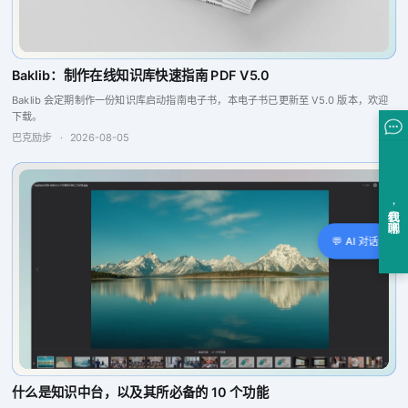
Baklib：制作在线知识库快速指南 PDF V5.0
Baklib 会定期制作一份知识库启动指南电子书，本电子书已更新至 V5.0 版本，欢迎
下载。
巴克励步
·
2026-08-05
💬 AI 对话
什么是知识中台，以及其所必备的 10 个功能
知识被视为企业最宝贵的资产之一，知识中台的使用可以有助于信息的组织与共享，