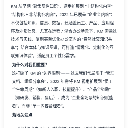
KM 从早期 “聚焦隐性知识”，逐步扩展到 “非结构化内容”
“结构化 + 非结构化内容”，2022 年已覆盖 “企业全内容”：
不仅包括知识、信息、数据，还涵盖员工、产品、应用程
序及外部信息。尤其在远程 / 混合办公场景下，KM 需通过
技术与实践，复刻甚至优化办公室内的 “自然社交知识共
享”；结合本体与知识图谱，可打造 “情境化、定制化的互
联知识体验”，适配员工个性化需求。
为什么对我们重要？
这打破了 KM 的 “边界限制”—— 过去我们常局限于 “管理
文档、组织分享会”，2022 年需将 KM 视角扩展到 “员工
全生命周期”（如新人入职、技能提升）、“产品全链路”
（如研发、销售、售后），成为 “企业全场景的知识赋能
者”，而非 “单一内容管理者”。
落地关注点