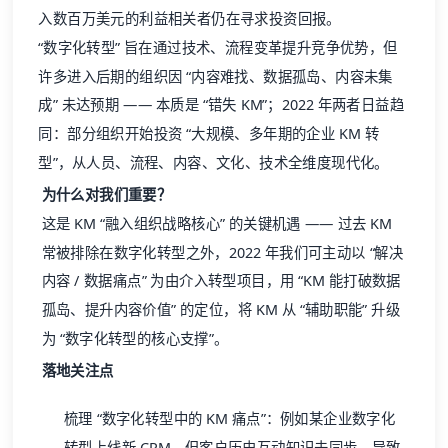
入数百万美元的利益相关者仍在寻求投资回报。
“数字化转型” 旨在通过技术、流程变革提升竞争优势，但
许多进入后期的组织因 “内容难找、数据孤岛、内容未集
成” 未达预期 —— 本质是 “错失 KM”；2022 年两者日益趋
同：部分组织开始投资 “大规模、多年期的企业 KM 转
型”，从人员、流程、内容、文化、技术全维度现代化。
为什么对我们重要？
这是 KM “融入组织战略核心” 的关键机遇 —— 过去 KM
常被排除在数字化转型之外，2022 年我们可主动以 “解决
内容 / 数据痛点” 为由介入转型项目，用 “KM 能打破数据
孤岛、提升内容价值” 的定位，将 KM 从 “辅助职能” 升级
为 “数字化转型的核心支撑”。
落地关注点
梳理 “数字化转型中的 KM 痛点”：例如某企业数字化
转型上线新 CRM，但客户历史互动知识未同步，导致