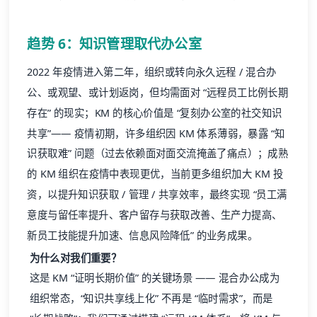
趋势 6：知识管理取代办公室
2022 年疫情进入第二年，组织或转向永久远程 / 混合办
公、或观望、或计划返岗，但均需面对 “远程员工比例长期
存在” 的现实；KM 的核心价值是 “复刻办公室的社交知识
共享”—— 疫情初期，许多组织因 KM 体系薄弱，暴露 “知
识获取难” 问题（过去依赖面对面交流掩盖了痛点）；成熟
的 KM 组织在疫情中表现更优，当前更多组织加大 KM 投
资，以提升知识获取 / 管理 / 共享效率，最终实现 “员工满
意度与留任率提升、客户留存与获取改善、生产力提高、
新员工技能提升加速、信息风险降低” 的业务成果。
为什么对我们重要？
这是 KM “证明长期价值” 的关键场景 —— 混合办公成为
组织常态，“知识共享线上化” 不再是 “临时需求”，而是