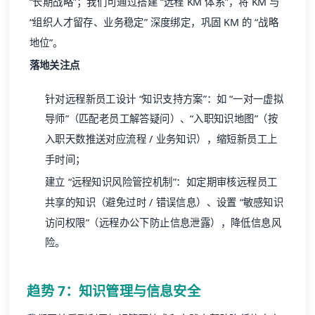
“长期战略”；我们可通过搭建 “远程 KM 体系”，将 KM 与
“组织人才留存、业务稳定” 深度绑定，巩固 KM 的 “战略
地位”。
落地关注点
针对远程新员工设计 “知识支持方案”：如 “一对一虚拟
导师”（匹配老员工解答疑问）、“入职知识地图”（按
入职天数推送对应流程 / 业务知识），缩短新员工上
手时间；
建立 “远程知识风险管控机制”：如定期审核远程员工
共享的知识（避免过时 / 错误信息）、设置 “敏感知识
访问权限”（远程办公下防止信息泄露），降低信息风
险。
趋势 7：知识管理与信息安全