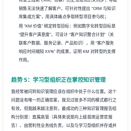
销售无法快速了解客户，可针对性提出 “CRM 与知识
库集成方案”，用具体痛点争取转型项目参与权；
用 “KM 价值” 绑定转型目标：例如数字化转型目标是
“提升客户满意度”，可设计 “客户知识整合计划”（关
联客户数据、服务记录、产品知识），用 “客户服务
响应时间缩短 XX%” 的成果，证明 KM 对转型的支撑
作用。
趋势 5：学习型组织正在掌控知识管理
我经常被问到知识管理应该在组织中处于什么位置。这个
问题没有唯一的正确答案，我见过很多不同的模式都行之
有效，但我越来越注意到，最成功的三种知识管理报告结
构分别是：直属高管（具体来说是向上级首席运营官报
告）、由营利性业务线负责，以及与学习型组织并存或并