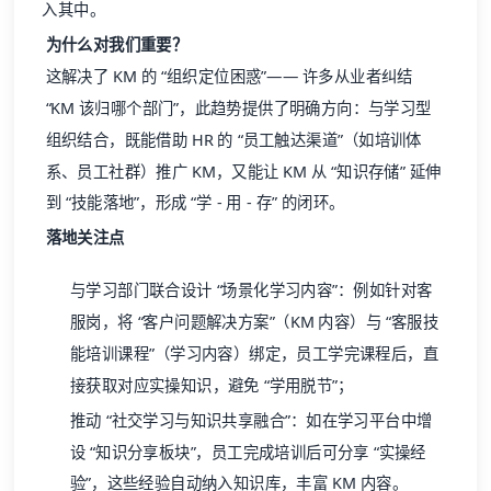
入其中。
为什么对我们重要？
这解决了 KM 的 “组织定位困惑”—— 许多从业者纠结
“KM 该归哪个部门”，此趋势提供了明确方向：与学习型
组织结合，既能借助 HR 的 “员工触达渠道”（如培训体
系、员工社群）推广 KM，又能让 KM 从 “知识存储” 延伸
到 “技能落地”，形成 “学 - 用 - 存” 的闭环。
落地关注点
与学习部门联合设计 “场景化学习内容”：例如针对客
服岗，将 “客户问题解决方案”（KM 内容）与 “客服技
能培训课程”（学习内容）绑定，员工学完课程后，直
接获取对应实操知识，避免 “学用脱节”；
推动 “社交学习与知识共享融合”：如在学习平台中增
设 “知识分享板块”，员工完成培训后可分享 “实操经
验”，这些经验自动纳入知识库，丰富 KM 内容。