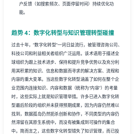
户反馈（如搜索频次、页面停留时间）持续优化功
能。
趋势 4：数字化转型与知识管理转型碰撞
过去十年，“数字化转型”一词日益流行，被管理咨询公司、
科技公司和利益相关者组织广泛运用。该术语用于描述全
球组织为跟上技术进步、保持和提升竞争优势以及充分利
用其积累的知识、信息和数据而寻求的解决方案、流程和
内容的重大变革。当这些数字化转型涵盖了如何在整个企
业范围内连接知识、内容和数据（统称为“内容”）的考量
时，这些实际上就是知识管理举措。许多已进入数字化转
型最后阶段的组织并未获得预期成果，因为内容仍然难以
找到，数据孤岛仍然扼杀创新和协作，不同类型的内容仍
然滞留在其原生系统中，而没有被集成到可操作的集合
中。简而言之，这些数字化转型错失了知识管理，而已投