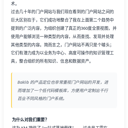
术。
过去几十年的门户网站与我们现在看到的门户网站之间的
巨大区别在于，它们成功地整合了我在上面第二个趋势中
提到的广泛内容，为组织创建了真正的360度全景视图，并
使用户能够浏览一种类型的内容，从而查找、发现并处理
其他类型的内容。简而言之，门户网站不再只是个噱头；
它们有潜力成为以业务为中心、高度可操作的知识管理工
具，整合组织的所有知识、信息和数据资产。
Baklib 的产品定位也非常重视门户网站的开发，进
而增加了一个低代码模板库，方便用户定制出千行
百业不同风格的门户系统。
为什么对我们重要？
这为 KM 提供了 “一站式落地载体”—— 过去员工需在