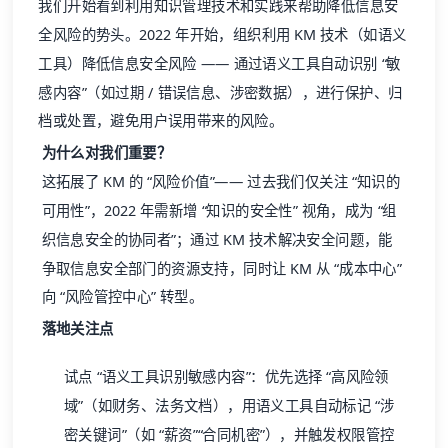
我们开始看到利用知识管理技术和实践来帮助降低信息安
全风险的势头。2022 年开始，组织利用 KM 技术（如语义
工具）降低信息安全风险 —— 通过语义工具自动识别 “敏
感内容”（如过期 / 错误信息、涉密数据），进行保护、归
档或处置，避免用户误用带来的风险。
为什么对我们重要？
这拓展了 KM 的 “风险价值”—— 过去我们仅关注 “知识的
可用性”，2022 年需新增 “知识的安全性” 视角，成为 “组
织信息安全的协同者”；通过 KM 技术解决安全问题，能
争取信息安全部门的资源支持，同时让 KM 从 “成本中心”
向 “风险管控中心” 转型。
落地关注点
试点 “语义工具识别敏感内容”：优先选择 “高风险领
域”（如财务、法务文档），用语义工具自动标记 “涉
密关键词”（如 “薪资”“合同机密”），并触发权限管控