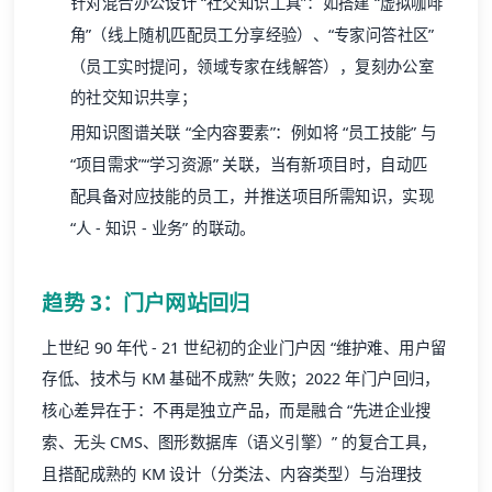
针对混合办公设计 “社交知识工具”：如搭建 “虚拟咖啡
角”（线上随机匹配员工分享经验）、“专家问答社区”
（员工实时提问，领域专家在线解答），复刻办公室
的社交知识共享；
用知识图谱关联 “全内容要素”：例如将 “员工技能” 与
“项目需求”“学习资源” 关联，当有新项目时，自动匹
配具备对应技能的员工，并推送项目所需知识，实现
“人 - 知识 - 业务” 的联动。
趋势 3：门户网站回归
上世纪 90 年代 - 21 世纪初的企业门户因 “维护难、用户留
存低、技术与 KM 基础不成熟” 失败；2022 年门户回归，
核心差异在于：不再是独立产品，而是融合 “先进企业搜
索、无头 CMS、图形数据库（语义引擎）” 的复合工具，
且搭配成熟的 KM 设计（分类法、内容类型）与治理技