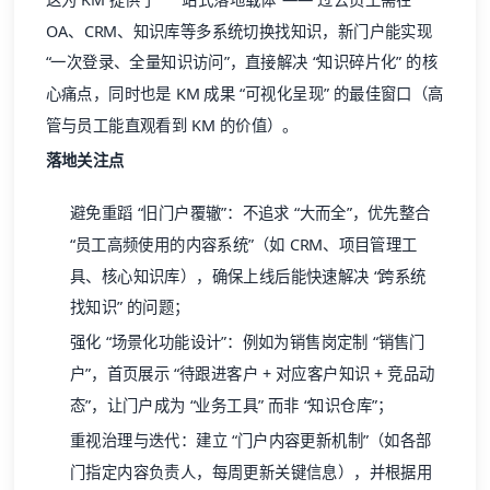
OA、CRM、知识库等多系统切换找知识，新门户能实现
“一次登录、全量知识访问”，直接解决 “知识碎片化” 的核
心痛点，同时也是 KM 成果 “可视化呈现” 的最佳窗口（高
管与员工能直观看到 KM 的价值）。
落地关注点
避免重蹈 “旧门户覆辙”：不追求 “大而全”，优先整合
“员工高频使用的内容系统”（如 CRM、项目管理工
具、核心知识库），确保上线后能快速解决 “跨系统
找知识” 的问题；
强化 “场景化功能设计”：例如为销售岗定制 “销售门
户”，首页展示 “待跟进客户 + 对应客户知识 + 竞品动
态”，让门户成为 “业务工具” 而非 “知识仓库”；
重视治理与迭代：建立 “门户内容更新机制”（如各部
门指定内容负责人，每周更新关键信息），并根据用