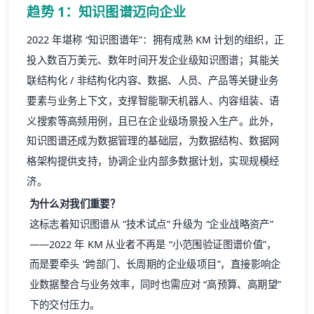
趋势 1：知识图谱迈向企业
2022 年堪称 “知识图谱年”：拥有成熟 KM 计划的组织，正
投入数百万美元、数年时间开发企业级知识图谱；其能关
联结构化 / 非结构化内容、数据、人员、产品等关键业务
要素与业务上下文，支撑智能聊天机器人、内容组装、语
义搜索等高频用例，且已在企业级场景投入生产。此外，
知识图谱还成为数据管理的基础层，为数据结构、数据网
格架构提供支持，协调企业内部多数据计划，实现规模经
济。
为什么对我们重要？
这标志着知识图谱从 “技术试点” 升级为 “企业战略资产”
——2022 年 KM 从业者不再是 “小范围验证图谱价值”，
而是要牵头 “跨部门、长周期的企业级项目”，直接影响企
业数据整合与业务效率，同时也需应对 “高预算、高期望”
下的交付压力。