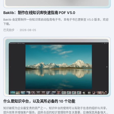
Baklib：制作在线知识库快速指南 PDF V5.0
Baklib 会定期制作一份知识库启动指南电子书，本电子书已更新至 V5.0 版本，欢迎
下载。
巴克励步
·
2026-08-05
什么是知识中台，以及其所必备的 10 个功能
知识被视为企业最宝贵的资产之一，知识中台的使用可以有助于信息的组织与共享，
提升效率并增强客户服务。选择合适的知识管理软件至关重要，应确保其具备强大的