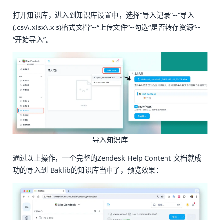
打开知识库，进入到知识库设置中，选择“导入记录”--“导入
(.csv\.xlsx\.xls)格式文档”--“上传文件”--勾选“是否转存资源”--
“开始导入”。
导入知识库
通过以上操作，一个完整的Zendesk Help Content 文档就成
功的导入到 Baklib的知识库当中了，预览效果：