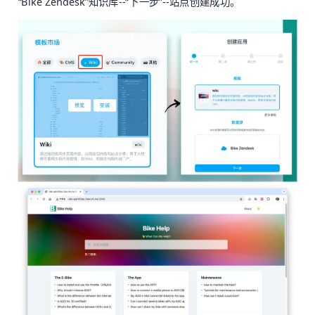
“Bike Zendesk”知识库--“下一步”--站点创建成功。