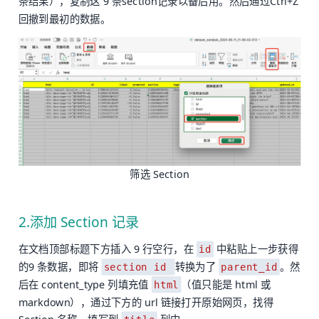
条结果），复制这 9 条section记录以备后用。然后通过Ctrl+Z
回撤到最初的数据。
筛选 Section
2.添加 Section 记录
在文档顶部标题下方插入 9 行空行，在
中粘贴上一步获得
id
的9 条数据，即将
转换为了
。然
section id
parent_id
后在 content_type 列填充值
（值只能是 html 或
html
markdown），通过下方的 url 链接打开原始网页，找得