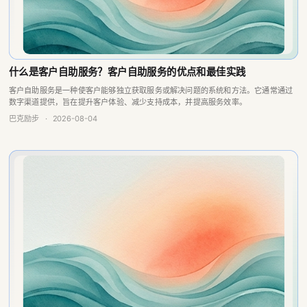
什么是客户自助服务？客户自助服务的优点和最佳实践
客户自助服务是一种使客户能够独立获取服务或解决问题的系统和方法。它通常通过
数字渠道提供，旨在提升客户体验、减少支持成本，并提高服务效率。
巴克励步
·
2026-08-04
跳出五个自助服务误区，每个客服经理都应该知道的事
Self Service 自助服务是企业数字化转型中一个关键的指标和阶段，无论服务客户也