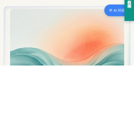
B2B SaaS 软件公司客户方案书启动指南
欢迎使用 B2B SaaS 客户方案模板，该模板可确保有效、顺畅的客户入职流程，提供
客户成交效率。
巴克励步
·
2026-08-04