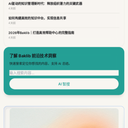
4天前
2026年Baklib｜打造高效帮助中心的完整指南
4天前
了解 Baklib 前沿技术洞察
快速搜索定位你想找的内容，支持 AI 总结。
AI 智搜