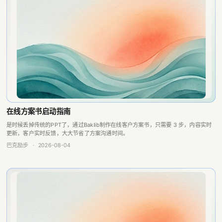
在线方案书启动指南
是时候丢掉传统的PPT了，通过Baklib制作在线客户方案书，只需要 3 步，内容实时
更新，客户实时反馈，大大节省了方案沟通时间。
巴克励步
·
2026-08-04