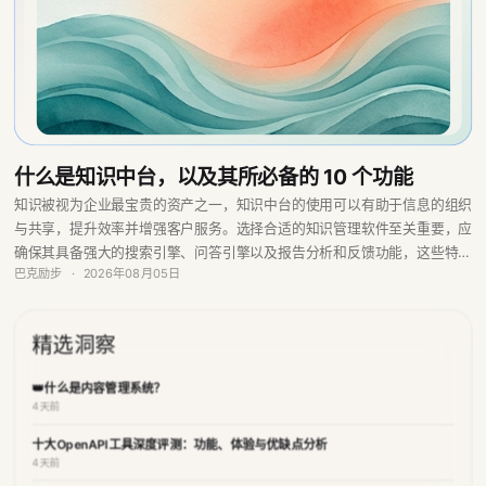
什么是知识中台，以及其所必备的 10 个功能
知识被视为企业最宝贵的资产之一，知识中台的使用可以有助于信息的组织
与共享，提升效率并增强客户服务。选择合适的知识管理软件至关重要，应
确保其具备强大的搜索引擎、问答引擎以及报告分析和反馈功能，这些特点
巴克励步
·
2026年08月05日
将提升团队的协作与生产力，从而实现更明智的决策。
精选洞察
👑什么是内容管理系统？
4天前
十大OpenAPI工具深度评测：功能、体验与优缺点分析
4天前
AI驱动的知识管理新时代：释放组织潜力的关键武器
4天前
如何构建高效的知识中台，实现信息共享