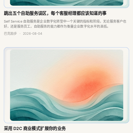
好，还是服务员工，自助服务的能力都作为衡量企业数字化水平的高低。
巴克励步
·
2026-08-04
采用 D2C 商业模式扩展你的业务
D2C 是国外的名次，放在国内也同样适用，不过往往被解释为“私域流量运营”。
巴克励步
·
2026-08-04