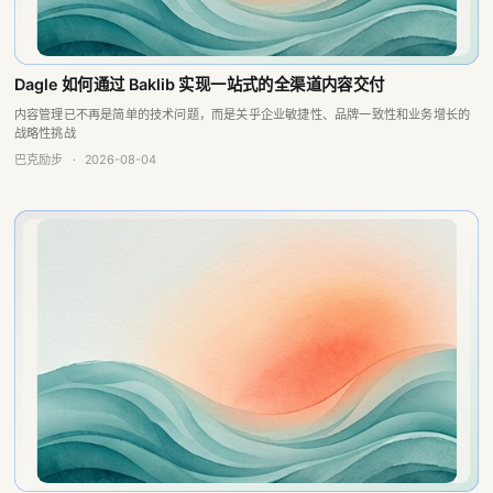
Dagle 如何通过 Baklib 实现一站式的全渠道内容交付
内容管理已不再是简单的技术问题，而是关乎企业敏捷性、品牌一致性和业务增长的
战略性挑战
巴克励步
·
2026-08-04
中小企业如何活用知识管理
中小企业在技术创新中取得的成果在提高一个国家的国际竞争力以及推进经济结构向
高级化转化中起着重要的作用，它们是构建市场经济的基石