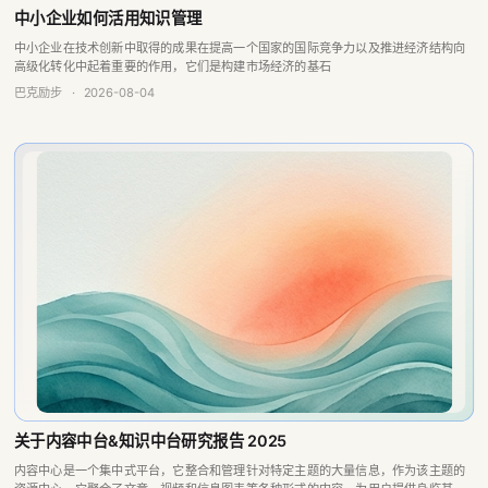
巴克励步
·
2026-08-04
关于内容中台&知识中台研究报告 2025
内容中心是一个集中式平台，它整合和管理针对特定主题的大量信息，作为该主题的
资源中心。它聚合了文章、视频和信息图表等各种形式的内容，为用户提供身临其境
的体验和轻松获取各种信息。
巴克励步
·
2026-08-04