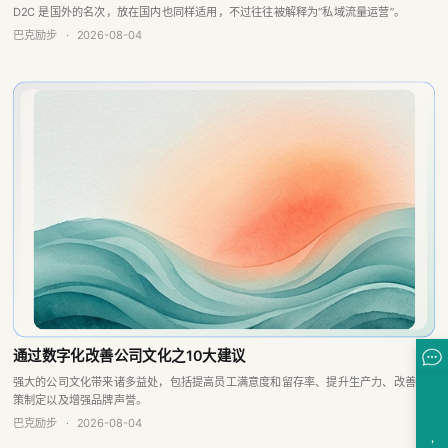
通过数字化改善公司文化之10大建议
强大的公司文化带来诸多益处，包括提高员工满意度和留存率、提升生产力、改善决
策制定以及增强品牌声誉。
巴克励步
·
2026-08-04
💬 AI 对话