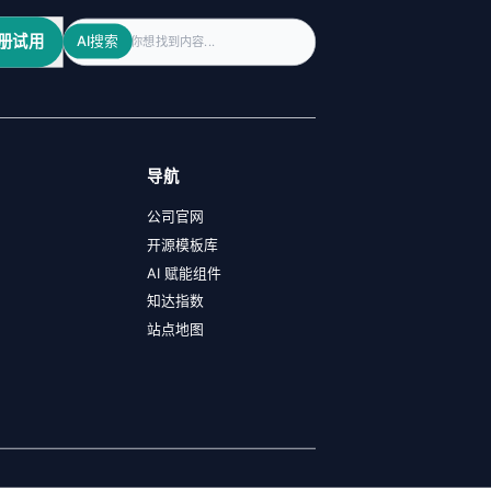
Search
册试用
AI搜索
导航
公司官网
开源模板库
AI 赋能组件
知达指数
站点地图