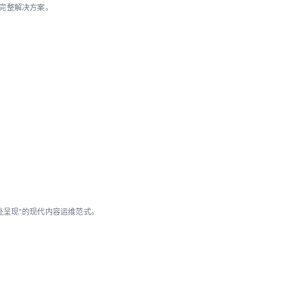
的完整解决方案。
处呈现"的现代内容运维范式。