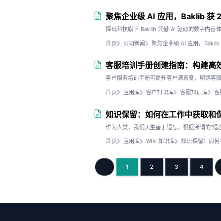
聚焦企业级 AI 应用，Baklib
探码科技旗下 Baklib 凭借 AI 驱动的数
首页
公司新闻
聚焦企业级 AI 应用，Bak
客服培训手册创建指南：构建高
客户服务培训手册可提升客户满意度、明确客
首页
应用库
客户知识库
客服知识库
客
知识保留：如何在工作中获取和
作为人类，我们天生善于遗忘。根据所谓的“遗
首页
应用库
Wiki 知识库
知识保留：如何
1
2
3
4
上一页