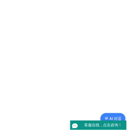
💬 AI 对话